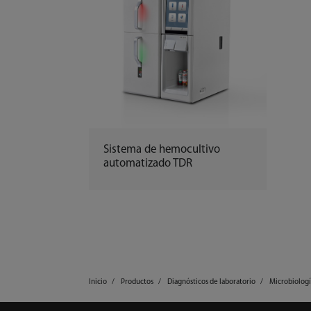
Sistema de hemocultivo
automatizado TDR
Inicio
Productos
Diagnósticos de laboratorio
Microbiologí