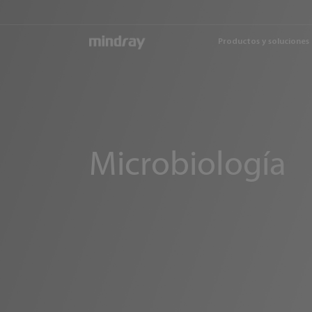
mindray
Productos y soluciones
Microbiología