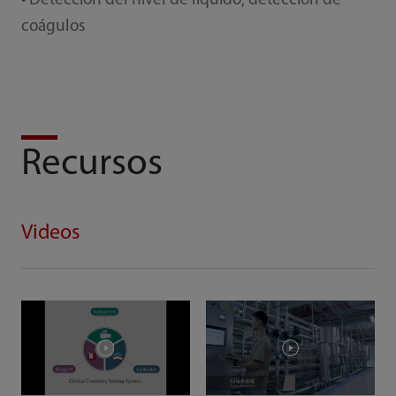
• Detección del nivel de líquido, detección de
coágulos
Recursos
Videos