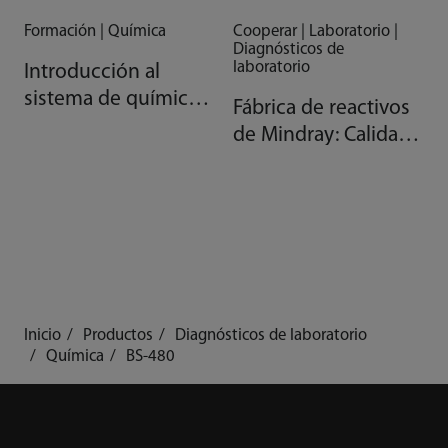
Formación | Química
Cooperar | Laboratorio |
Diagnósticos de
laboratorio
Introducción al
sistema de química
Fábrica de reactivos
clínica AAA de
de Mindray: Calidad
Mindray
gracias a la
automatización
Inicio
Productos
Diagnósticos de laboratorio
Química
BS-480