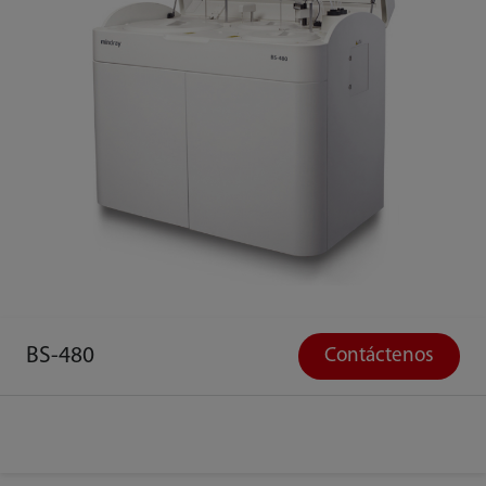
BS-480
Contáctenos