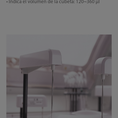
• Indica el volumen de la cubeta: 120~360 μl