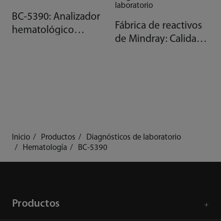
laboratorio
BC-5390: Analizador
Fábrica de reactivos
hematológico
de Mindray: Calidad
automático
gracias a la
automatización
Inicio
Productos
Diagnósticos de laboratorio
Hematología
BC-5390
Productos