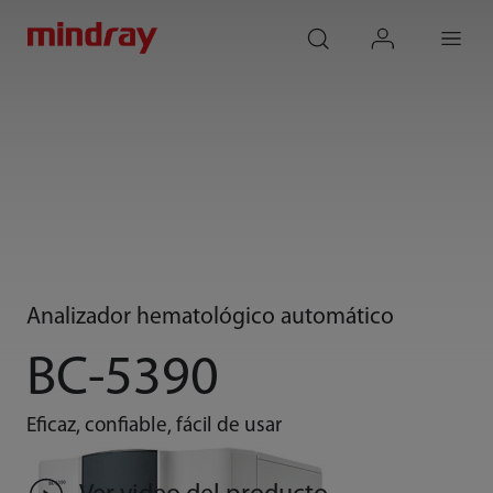
mindray
search
login
Menu
Analizador hematológico automático
BC-5390
Eficaz, confiable, fácil de usar