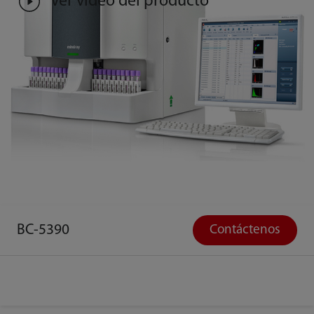
Ver video del producto
BC-5390
Contáctenos