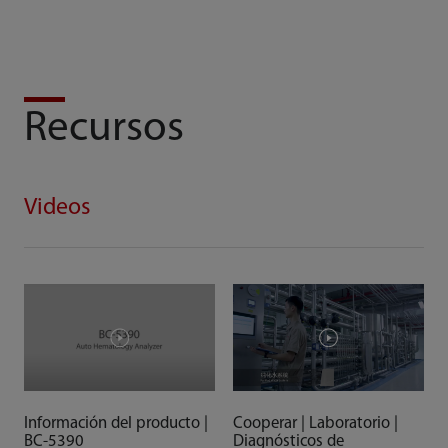
Recursos
Videos
Información del producto |
Cooperar | Laboratorio |
BC-5390
Diagnósticos de