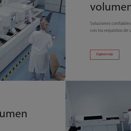
volume
Soluciones confiables
con los requisitos de 
Explore más
olumen