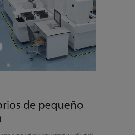
orios de pequeño
n