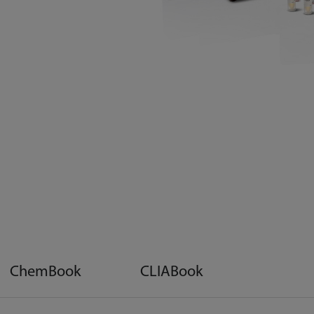
ChemBook
CLIABook