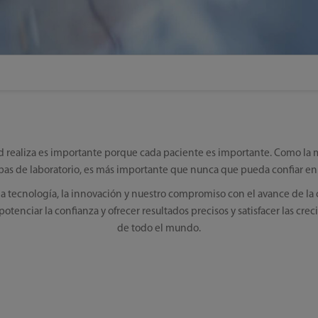
d realiza es importante porque cada paciente es importante. Como la 
as de laboratorio, es más importante que nunca que pueda confiar en 
 la tecnología, la innovación y nuestro compromiso con el avance de la c
otenciar la confianza y ofrecer resultados precisos y satisfacer las crec
de todo el mundo.