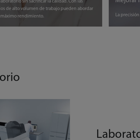
laboratorio sin sacrificar la calidad. Con las
rios de alto volumen de trabajo pueden abordar
un máximo rendimiento.
orio
Laborato