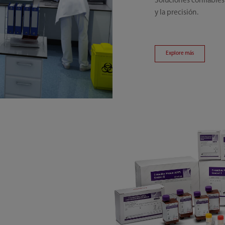
Soluciones confiables
y la precisión.
Explore más