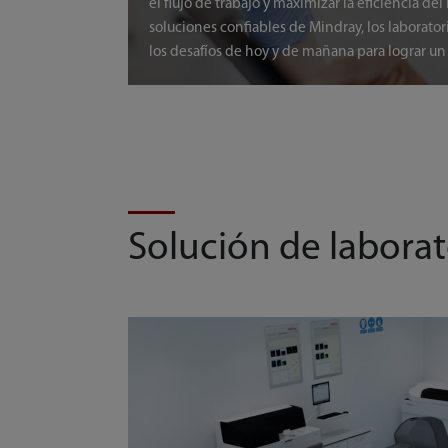
el flujo de trabajo y maximizar la eficiencia del 
soluciones confiables de Mindray, los laborato
los desafíos de hoy y de mañana para lograr 
Solución de laborat