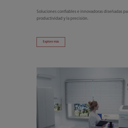
Soluciones confiables e innovadoras diseñadas par
productividad y la precisión.
Explore más