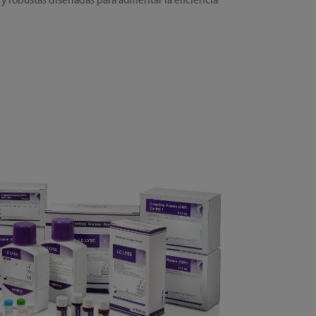
 y robustas diseñadas para aumentar la eficiencia