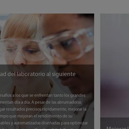
dad del laboratorio al siguiente
safíos a los que se enfrentan tanto los grandes
umentan día a día. A pesar de las abrumadoras
egar resultados precisos rápidamente, mejorar la
tiempo que mejoran el rendimiento de su
ables y automatizadas diseñadas para optimizar