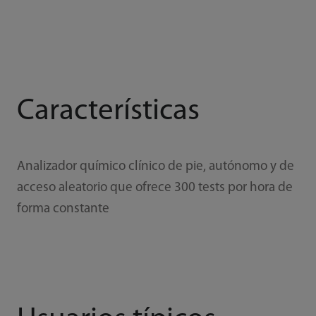
Características
Analizador químico clínico de pie, autónomo y de
acceso aleatorio que ofrece 300 tests por hora de
forma constante