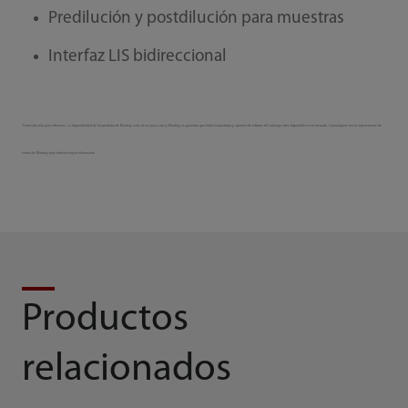
Predilución y postdilución para muestras
Interfaz LIS bidireccional
*Contenido solo para referencia. La disponibilidad de los productos de Mindray varía de un país a otro y Mindray no garantiza que todos los productos y opciones de software del catálogo estén disponibles en su mercado. Comuníquese con su representante de
ventas de Mindray para obtener mayor información.
Productos
relacionados