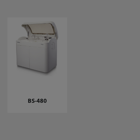
BS-480