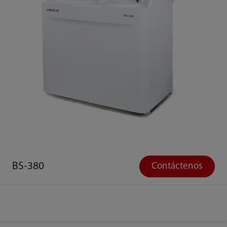
BS-380
Contáctenos