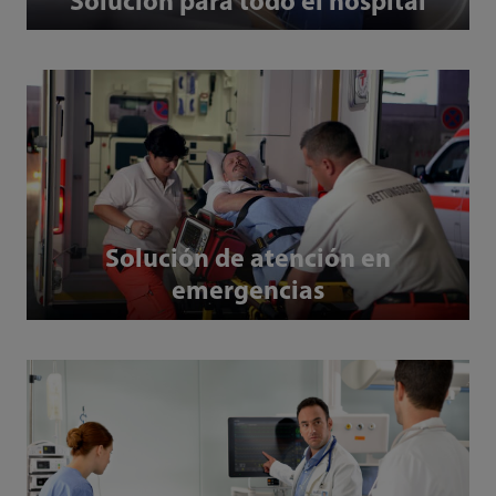
Solución para todo el hospital
Solución de atención en
emergencias