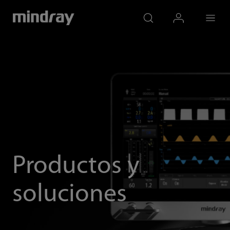
mindray
search
login
Menu
Productos y
soluciones