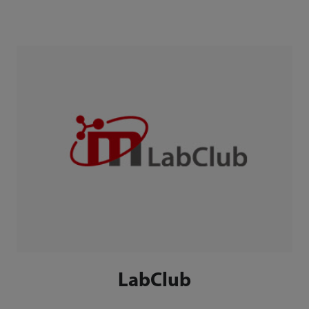
LabClub