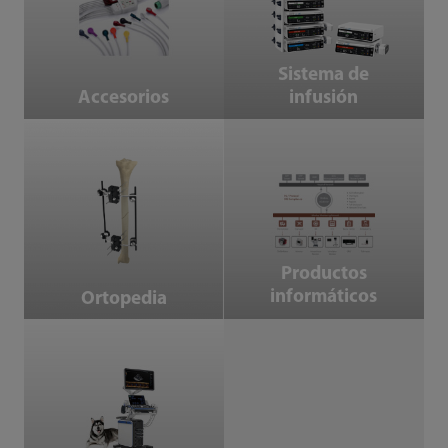
Sistema de
Accesorios
infusión
Ortopedia
Productos informáticos
Productos
informáticos
Ortopedia
Medicina veterinaria