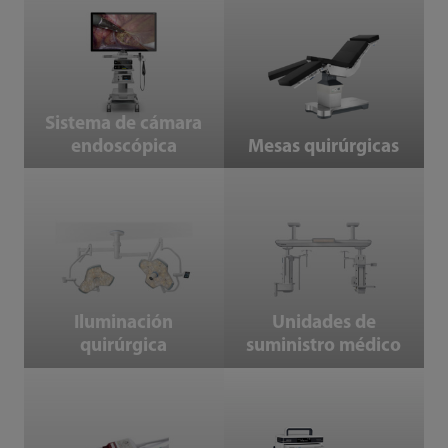
Sistema de cámara endoscópica
Mesas quirúrgicas
Sistema de cámara
endoscópica
Mesas quirúrgicas
Iluminación quirúrgica
Unidades de suministro médico
Iluminación
Unidades de
quirúrgica
suministro médico
Accesorios
Sistema de infusión