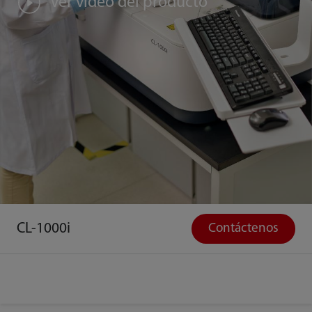
Ver vídeo del producto
CL-1000i
Contáctenos