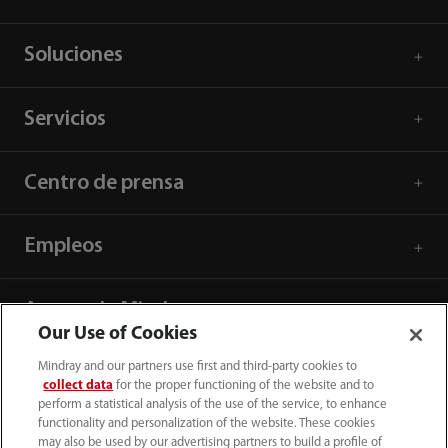
Soluciones
Servicios
Centro de prensa
Empleos
Acerca de Mindray
Our Use of Cookies
Mindray and our partners use first and third-party cookies to
Información de contacto
collect data
for the proper functioning of the website and to
perform a statistical analysis of the use of the service, to enhance
functionality and personalization of the website. These cookies
may also be used by our advertising partners to build a profile of