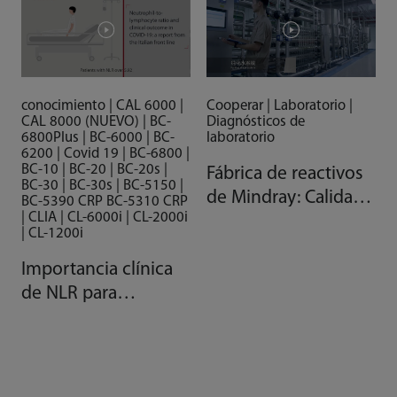
conocimiento | CAL 6000 |
Cooperar | Laboratorio |
CAL 8000 (NUEVO) | BC-
Diagnósticos de
6800Plus | BC-6000 | BC-
laboratorio
6200 | Covid 19 | BC-6800 |
BC-10 | BC-20 | BC-20s |
Fábrica de reactivos
BC-30 | BC-30s | BC-5150 |
de Mindray: Calidad
BC-5390 CRP BC-5310 CRP
| CLIA | CL-6000i | CL-2000i
gracias a la
| CL-1200i
automatización
Importancia clínica
de NLR para
pacientes con COVID