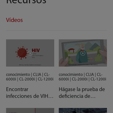
Recursos
Vídeos
conocimiento | CLIA | CL-
conocimiento | CLIA | CL-
6000i | CL-2000i | CL-1200i
6000i | CL-2000i | CL-1200i
Encontrar
Hágase la prueba de
infecciones de VIH
deficiencia de
rápidamente
vitamina D