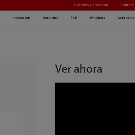
M-Academia Ultrasonido
Centro de
Innovation
Servicios
ESG
Empleos
Acerca de
Ver ahora