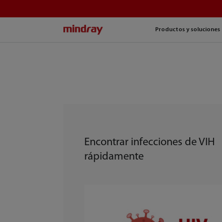
mindray
Productos y soluciones
Encontrar infecciones de VIH
rápidamente