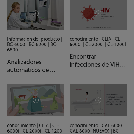
Información del producto |
conocimiento | CLIA | CL-
BC-6000 | BC-6200 | BC-
6000i | CL-2000i | CL-1200i
6800
Encontrar
Analizadores
infecciones de VIH
automáticos de
rápidamente
hematología
Mindray serie BC-
6000
conocimiento | CLIA | CL-
conocimiento | CAL 6000 |
6000i | CL-2000i | CL-1200i
CAL 8000 (NUEVO) | BC-