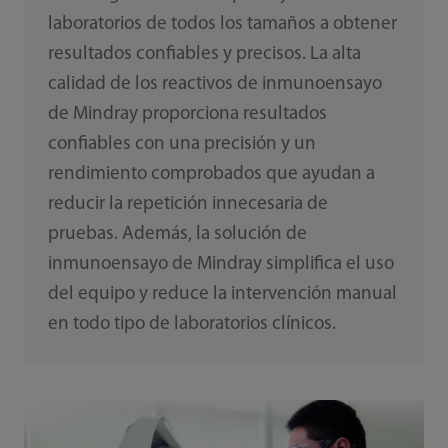
laboratorios de todos los tamaños a obtener
resultados confiables y precisos. La alta
calidad de los reactivos de inmunoensayo
de Mindray proporciona resultados
confiables con una precisión y un
rendimiento comprobados que ayudan a
reducir la repetición innecesaria de
pruebas. Además, la solución de
inmunoensayo de Mindray simplifica el uso
del equipo y reduce la intervención manual
en todo tipo de laboratorios clínicos.