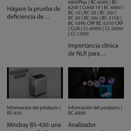
6800Plus | BC-6000 | BC-
6200 | Covid 19 | BC-6800 |
Hágase la prueba de
BC-10 | BC-20 | BC-20s |
deficiencia de
BC-30 | BC-30s | BC-5150 |
BC-5390 CRP BC-5310 CRP
vitamina D
| CLIA | CL-6000i | CL-2000i
| CL-1200i
Importancia clínica
de NLR para
pacientes con COVID
Información del producto |
Información del producto |
BS-430
BC-6800
Mindray BS-430: una
Analizador