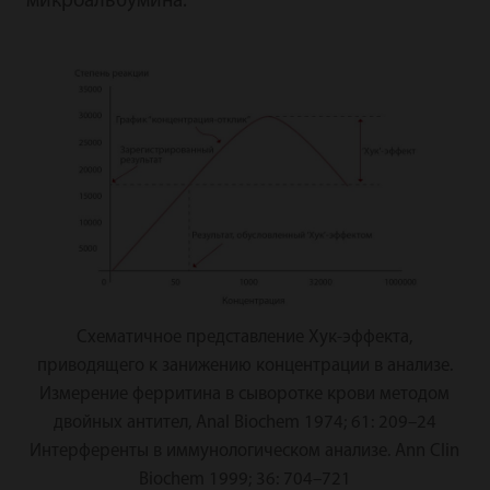
микроальбумина.
Схематичное представление Хук-эффекта,
приводящего к занижению концентрации в анализе.
Измерение ферритина в сыворотке крови методом
двойных антител, Anal Biochem 1974; 61: 209–24
Интерференты в иммунологическом анализе. Ann Clin
Biochem 1999; 36: 704–721