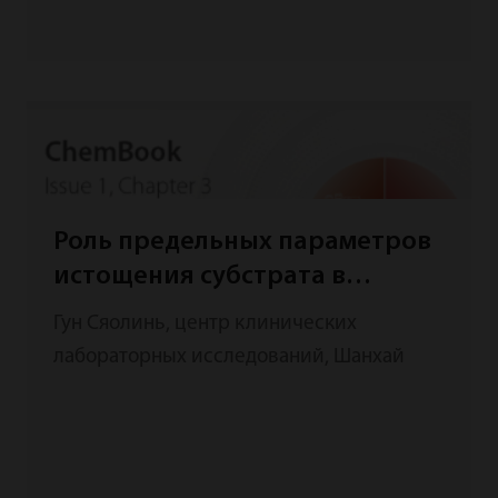
Роль предельных параметров
истощения субстрата в
системе автоматического
Гун Сяолинь, центр клинических
химического анализа Mindray
лабораторных исследований, Шанхай