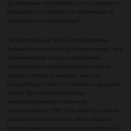
достоверным: полученный с использованием
бумажной тест-полоски или полученный на
биохимическом анализаторе?
Как качественный тест с использованием
бумажной тест-полоски для анализа мочи, так и
биохимический тест для определения
концентрации микроальбумина в тот день
прошли повторный контроль качества,
результаты для обоих тестов были в пределах
нормы. При первом измерении
микроальбумина было получено
предупреждение “PRO” (Хук-эффект), а кривая
реакции была аномальной. Затем лаборант
повторил анализ после разведения образца в