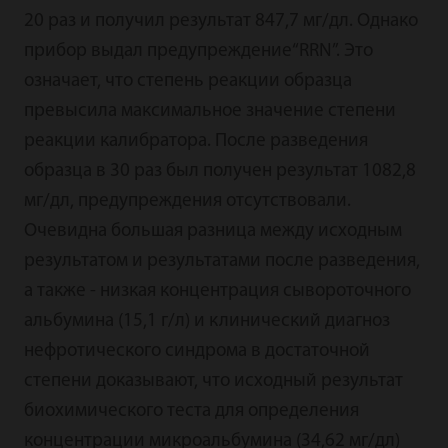
20 раз и получил результат 847,7 мг/дл. Однако
прибор выдал предупреждение“RRN”. Это
означает, что степень реакции образца
превысила максимальное значение степени
реакции калибратора. После разведения
образца в 30 раз был получен результат 1082,8
мг/дл, предупреждения отсутствовали.
Очевидна большая разница между исходным
результатом и результатами после разведения,
а также - низкая концентрация сывороточного
альбумина (15,1 г/л) и клинический диагноз
нефротического синдрома в достаточной
степени доказывают, что исходный результат
биохимического теста для определения
концентрации микроальбумина (34,62 мг/дл)