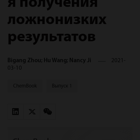
я получения
ложнонизких
результатов
Bigang Zhou; Hu Wang; Nancy Ji
2021-
03-10
ChemBook
Выпуск 1