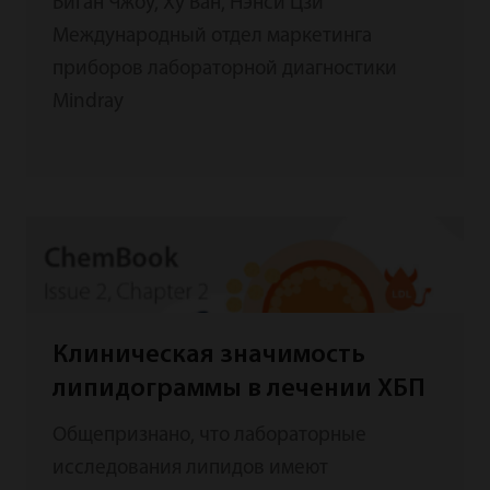
Биган Чжоу, Ху Ван, Нэнси Цзи
ложнонизких результатов
Международный отдел маркетинга
приборов лабораторной диагностики
Mindray
Клиническая значимость
липидограммы в лечении ХБП
Общепризнано, что лабораторные
исследования липидов имеют