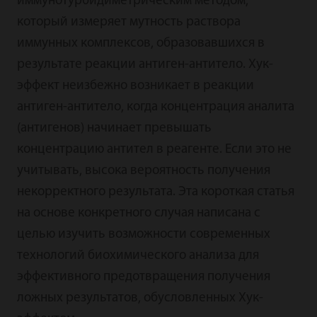
иммунотурбидиметрическим методом,
который измеряет мутность раствора
иммунных комплексов, образовавшихся в
результате реакции антиген-антитело. Хук-
эффект неизбежно возникает в реакции
антиген-антитело, когда концентрация аналита
(антигенов) начинает превышать
концентрацию антител в реагенте. Если это не
учитывать, высока вероятность получения
некорректного результата. Эта короткая статья
на основе конкретного случая написана с
целью изучить возможности современных
технологий биохимического анализа для
эффективного предотвращения получения
ложных результатов, обусловленных Хук-