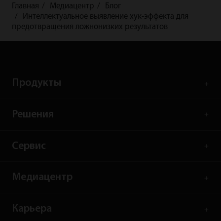
болезнь сердца.
Главная
Медиацентр
Блог
Интеллектуальное выявление хук-эффекта для
предотвращения ложнонизких результатов
Продукты
Решения
Сервис
Медиацентр
Карьера