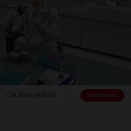
Ver vídeo del producto
CAL 8000 (NUEVO)
Contáctenos