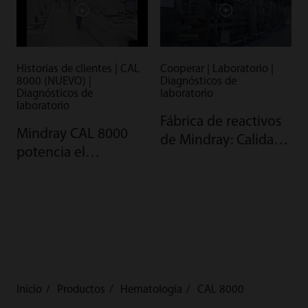
Historias de clientes | CAL
Cooperar | Laboratorio |
8000 (NUEVO) |
Diagnósticos de
Diagnósticos de
laboratorio
laboratorio
Fábrica de reactivos
Mindray CAL 8000
de Mindray: Calidad
potencia el
gracias a la
laboratorio de alto
automatización
volumen
CientíficaLab en
Brasil
Inicio
Productos
Hematología
CAL 8000