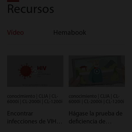
Recursos
Vídeo
Hemabook
conocimiento | CLIA | CL-
conocimiento | CLIA | CL-
6000i | CL-2000i | CL-1200i
6000i | CL-2000i | CL-1200i
Encontrar
Hágase la prueba de
infecciones de VIH
deficiencia de
rápidamente
vitamina D