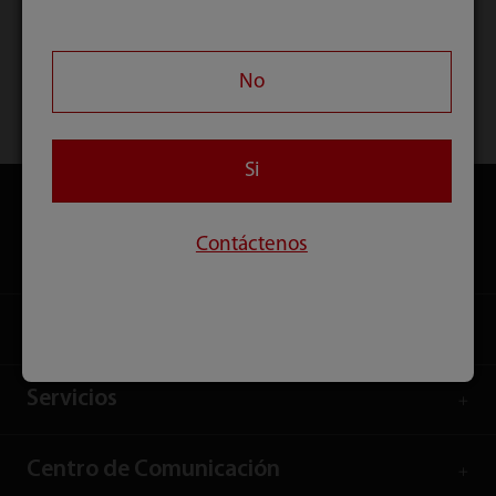
No
Inicio
Productos
Productos de IT
Si
Contáctenos
Productos
Soluciones
Servicios
Centro de Comunicación