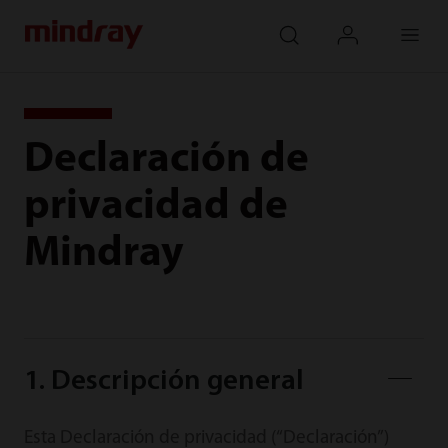
mindray
search
login
Menu
Declaración de
privacidad de
Mindray
1. Descripción general
Esta Declaración de privacidad (“Declaración”)