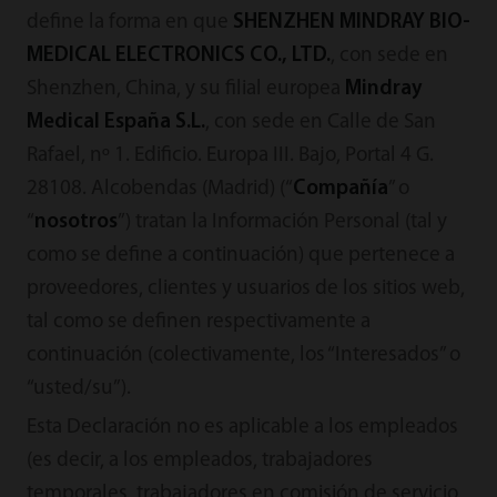
define la forma en que
SHENZHEN MINDRAY BIO-
MEDICAL ELECTRONICS CO., LTD.
, con sede en
Shenzhen, China, y su filial europea
Mindray
Medical España S.L.
, con sede en Calle de San
Rafael, nº 1. Edificio. Europa III. Bajo, Portal 4 G.
28108. Alcobendas (Madrid) (“
Compañía
” o
“
nosotros
”) tratan la Información Personal (tal y
como se define a continuación) que pertenece a
proveedores, clientes y usuarios de los sitios web,
tal como se definen respectivamente a
continuación (colectivamente, los “Interesados” o
“usted/su”).
Esta Declaración no es aplicable a los empleados
(es decir, a los empleados, trabajadores
temporales, trabajadores en comisión de servicio,