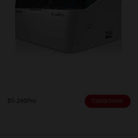
BS-240Pro
Contáctenos