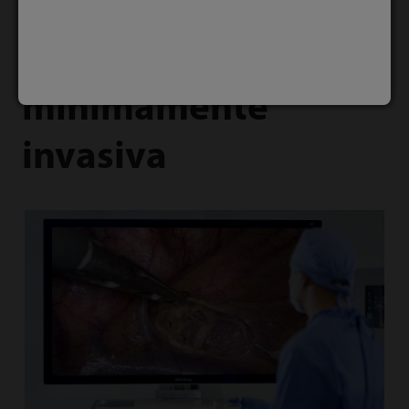
Solución de cirugía
mínimamente
invasiva