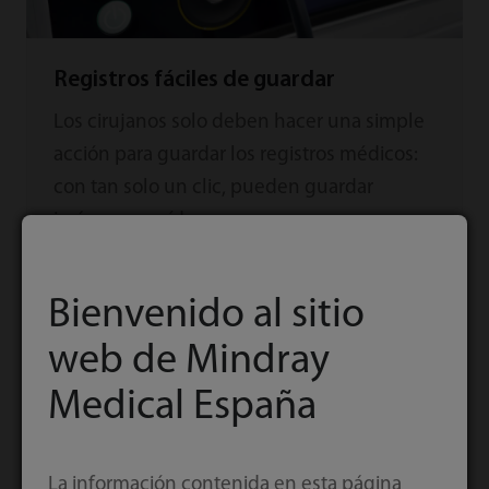
Registros fáciles de guardar
Los cirujanos solo deben hacer una simple
acción para guardar los registros médicos:
con tan solo un clic, pueden guardar
imágenes y vídeos.
Bienvenido al sitio
web de Mindray
Medical España
La información contenida en esta página