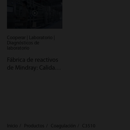
Cooperar | Laboratorio |
Diagnósticos de
laboratorio
Fábrica de reactivos
de Mindray: Calidad
gracias a la
automatización
Inicio
Productos
Coagulación
C3510