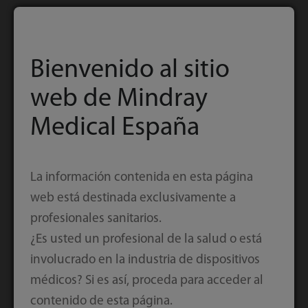
Diseño de cajones de bastidores de muestras
Bienvenido al sitio
para mayor automatización y flexibilidad
web de Mindray
Medical España
La información contenida en esta página
web está destinada exclusivamente a
profesionales sanitarios.
¿Es usted un profesional de la salud o está
involucrado en la industria de dispositivos
médicos? Si es así, proceda para acceder al
contenido de esta página.