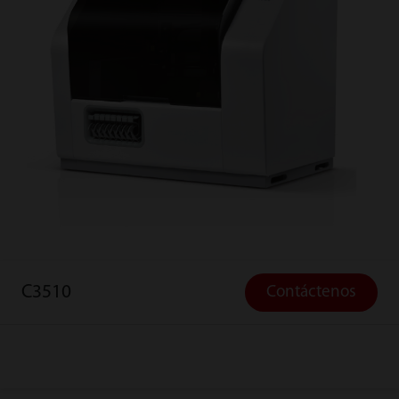
C3510
Contáctenos