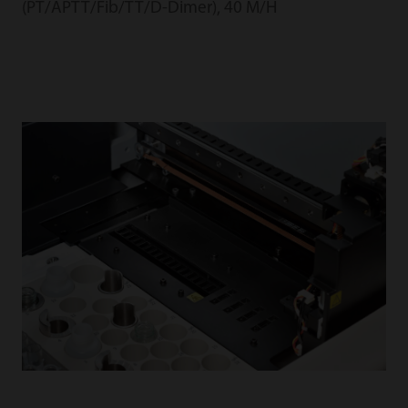
(PT/APTT/Fib/TT/D-Dimer), 40 M/H