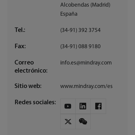
Alcobendas (Madrid)
España
Tel.:
(34-91) 392 3754
Fax:
(34-91) 088 9180
Correo
info.es@mindray.com
electrónico:
Sitio web:
www.mindray.com/es
Redes sociales: