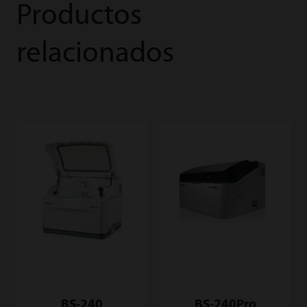
Productos
relacionados
BS-240
BS-240Pro