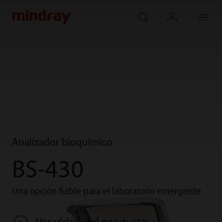
mindray
search
login
Menu
Analizador bioquímico
BS-430
Una opción fiable para el laboratorio emergente