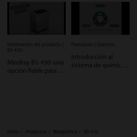
Información del producto |
Formación | Química
BS-430
Introducción al
Mindray BS-430: una
sistema de química
opción fiable para su
clínica AAA de
laboratorio
Mindray
emergente...
Inicio
Productos
Bioquimica
BS-430