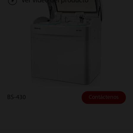
Ver vídeo del producto
BS-430
Contáctenos