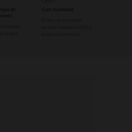
empo de
Gran movilidad
miento
El carro de transporte
0 horas de
permite trasladar el R300 a
sin papel
donde sea necesario