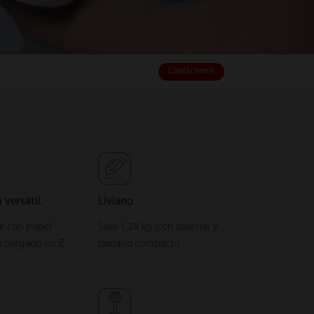
Contáctenos
versátil.
Liviano
e con papel
Solo 1,28 kg (con batería) y
y plegado en Z
tamaño compacto