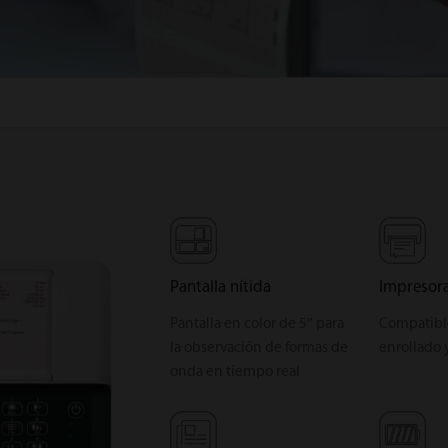
Pantalla nítida
Impresora 
Pantalla en color de 5″ para
Compatibl
la observación de formas de
enrollado 
onda en tiempo real