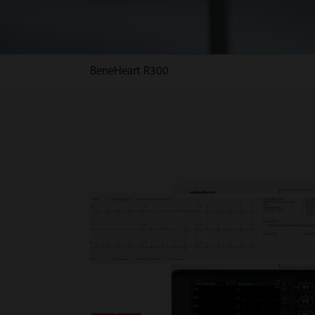
BeneHeart R300