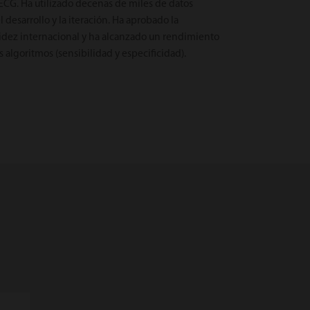
ECG. Ha utilizado decenas de miles de datos
l desarrollo y la iteración. Ha aprobado la
idez internacional y ha alcanzado un rendimiento
 algoritmos (sensibilidad y especificidad).