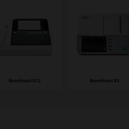
BeneHeart R12
BeneHeart R3