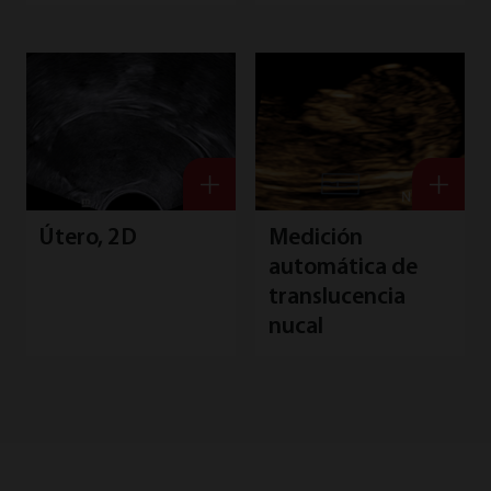
Útero, 2D
Medición
automática de
translucencia
nucal