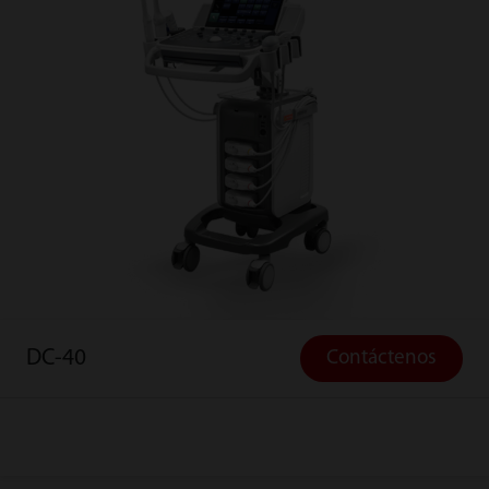
DC-40
Contáctenos