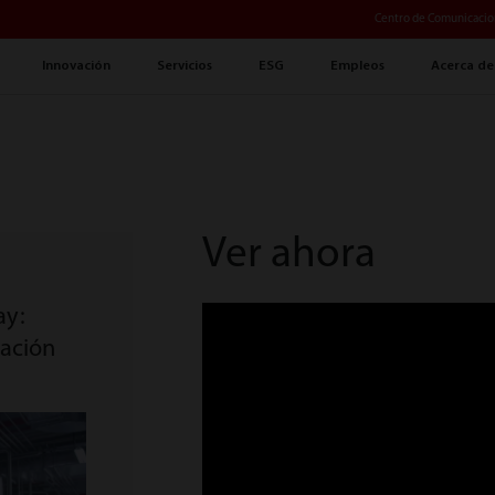
Centro de Comunicacio
Innovación
Servicios
ESG
Empleos
Acerca de
Ver ahora
ay:
zación