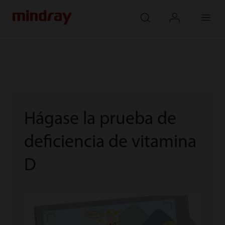
mindray
search
login
Menu
Hágase la prueba de
deficiencia de vitamina
D