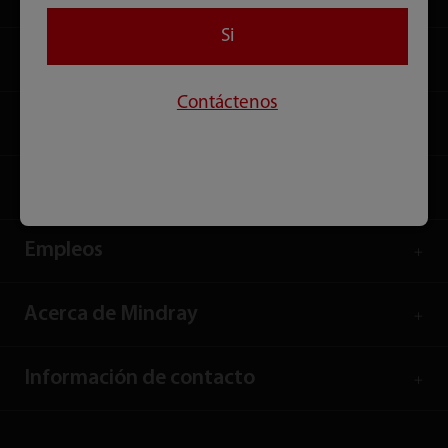
Si
Soluciones
Contáctenos
Servicios
Centro de Comunicación
Empleos
Acerca de Mindray
Información de contacto