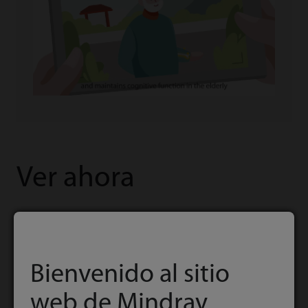
Ver ahora
Bienvenido al sitio
web de Mindray