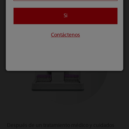
con Lym # en el punto más bajo.
Si
Contáctenos
Después de un tratamiento médico y cuidados