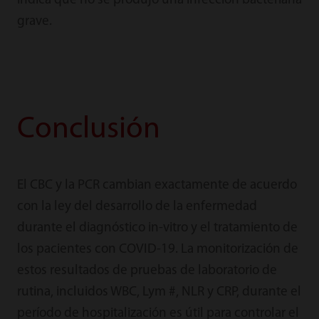
indica que no se produjo una infección bacteriana
grave.
Conclusión
El CBC y la PCR cambian exactamente de acuerdo
con la ley del desarrollo de la enfermedad
durante el diagnóstico in-vitro y el tratamiento de
los pacientes con COVID-19. La monitorización de
estos resultados de pruebas de laboratorio de
rutina, incluidos WBC, Lym #, NLR y CRP, durante el
período de hospitalización es útil para controlar el