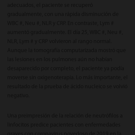
adecuados, el paciente se recuperó
gradualmente, con una rápida disminución de
WBC #, Neu #, NLR y CRP. En contraste, Lym #
aumentó gradualmente. El día 25, WBC #, Neu #,
NLR, Lym # y CRP volvieron al rango normal.
Aunque la tomografía computarizada mostró que
las lesiones en los pulmones aún no habían
desaparecido por completo, el paciente ya podía
moverse sin oxigenoterapia. Lo más importante, el
resultado de la prueba de ácido nucleico se volvió
negativo.
Una preimpresión de la relación de neutrófilos a
linfocitos predice pacientes con enfermedades
graves con coronavirus novedoso de 2019 en la