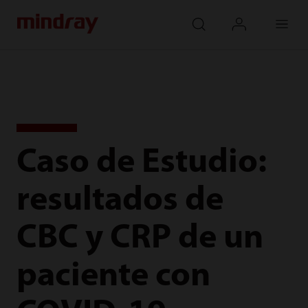
mindray
search
login
Menu
Caso de Estudio:
resultados de
CBC y CRP de un
paciente con