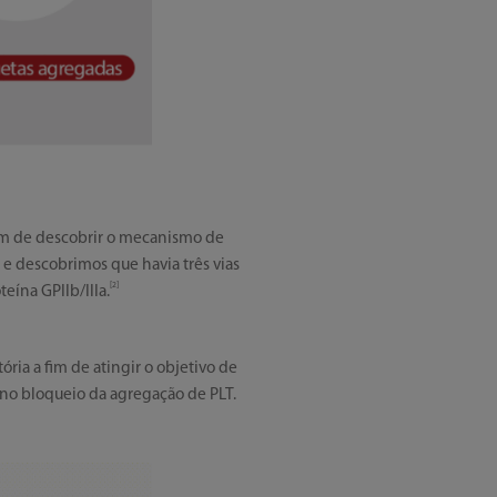
fim de descobrir o mecanismo de
, e descobrimos que havia três vias
[2]
teína GPIIb/IIIa.
ria a fim de atingir o objetivo de
 no bloqueio da agregação de PLT.