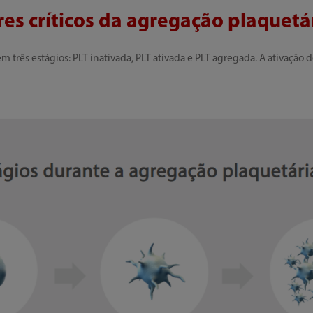
res críticos da agregação plaquetár
m três estágios: PLT inativada, PLT ativada e PLT agregada. A ativação de