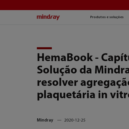
mindray
Produtos e soluções
HemaBook - Capítu
Solução da Mindr
resolver agregaçã
plaquetária in vit
Mindray
2020-12-25