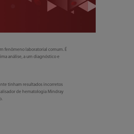
m fenômeno laboratorial comum. É
tima análise, a um diagnóstico e
ente tinham resultados incorretos
analisador de hematologia Mindray
o.