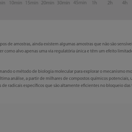
tipos de amostras, ainda existem algumas amostras que não são sensíveis
 como alvo apenas uma via regulatória única e têm um efeito limitado 
inando o método de biologia molecular para explorar o mecanismo mol
 última análise, a partir de milhares de compostos químicos potenciais,
de radicais específicos que são altamente eficientes no bloqueio das tr