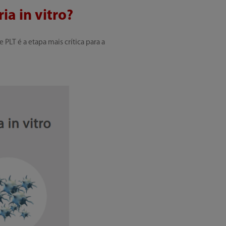
ia in vitro?
 PLT é a etapa mais crítica para a