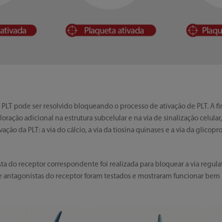
PLT pode ser resolvido bloqueando o processo de ativação de PLT. A 
oração adicional na estrutura subcelular e na via de sinalização celular
ação da PLT: a via do cálcio, a via da tiosina quinases e a via da glicopro
a do receptor correspondente foi realizada para bloquear a via regulató
de antagonistas do receptor foram testados e mostraram funcionar bem