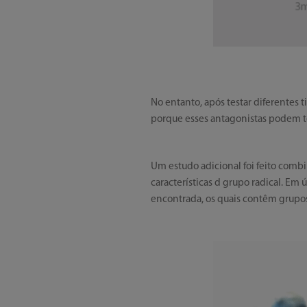
No entanto, após testar diferentes 
porque esses antagonistas podem ter
Um estudo adicional foi feito comb
características d grupo radical. Em
encontrada, os quais contêm grupos 