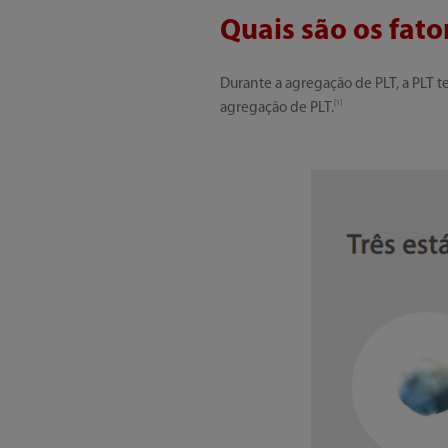
Quais são os fato
Durante a agregação de PLT, a PLT te
[1]
agregação de PLT.