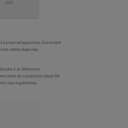
 a esses antagonistas. Isso ocorre
nas outras duas vias.
ecular e as diferentes
 uma série de compostos ideais foi
ês vias regulatórias.