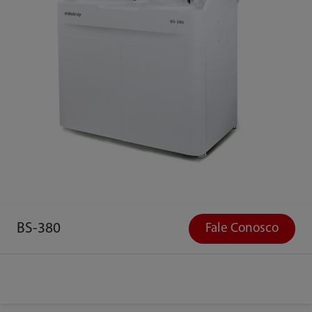
BS-380
Fale Conosco