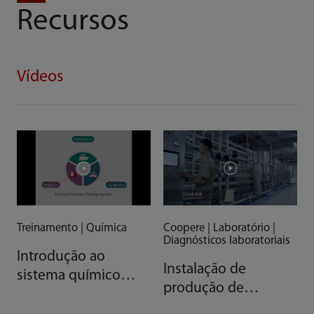
Recursos
Vídeos
Treinamento | Química
Coopere | Laboratório |
Diagnósticos laboratoriais
Introdução ao
Instalação de
sistema químico
produção de
clínico AAA da
reagentes da
Mindray