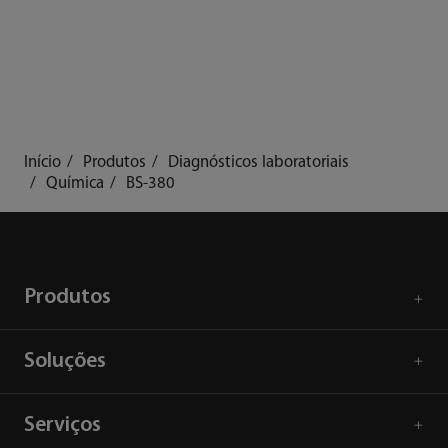
Mindray - Qualidade
por meio da
automação
Início
Produtos
Diagnósticos laboratoriais
Química
BS-380
Produtos
Soluções
Serviços