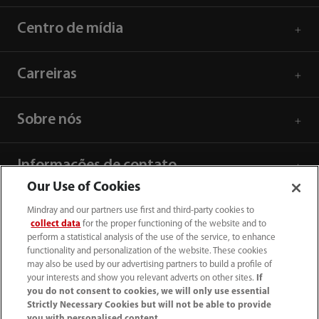
Centro de mídia
Carreiras
Sobre nós
Informações de contato
Our Use of Cookies
Mindray and our partners use first and third-party cookies to
collect data
for the proper functioning of the website and to
perform a statistical analysis of the use of the service, to enhance
functionality and personalization of the website. These cookies
may also be used by our advertising partners to build a profile of
your interests and show you relevant adverts on other sites.
If
you do not consent to cookies, we will only use essential
Strictly Necessary Cookies but will not be able to provide
you with personalised content.