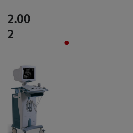
2.00
2