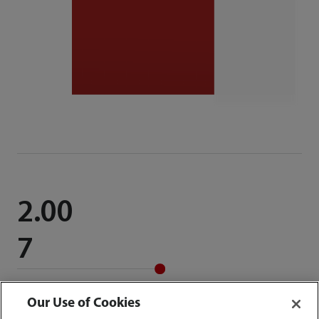
2.00
7
Our Use of Cookies