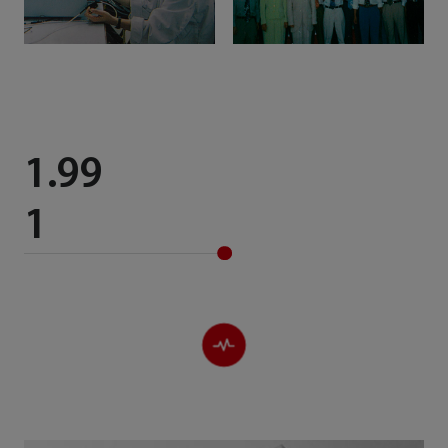
1.99
1