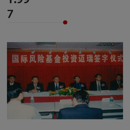
1.99
7