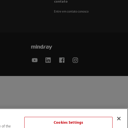
contato
Entre em contato conosco
Cookies Settings
e of the