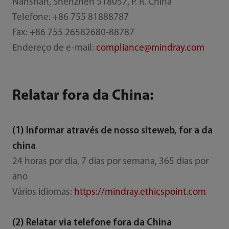
Nanshan, Shenzhen 518057, P. R. China
Telefone: +86 755 81888787
Fax: +86 755 26582680-88787
Endereço de e-mail:
compliance@mindray.com
Relatar fora da China:
(1) Informar através de nosso siteweb, for a da
china
24 horas por dia, 7 dias por semana, 365 dias por
ano
Vários idiomas:
https://mindray.ethicspoint.com
(2) Relatar via telefone fora da China