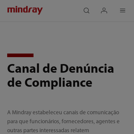
mindray
search
login
Menu
Canal de Denúncia
de Compliance
A Mindray estabeleceu canais de comunicação
para que funcionários, fornecedores, agentes e
outras partes interessadas relatem