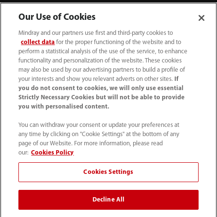
Our Use of Cookies
Centro de mídia
Mindray and our partners use first and third-party cookies to
collect data
for the proper functioning of the website and to
perform a statistical analysis of the use of the service, to enhance
Carreiras
functionality and personalization of the website. These cookies
may also be used by our advertising partners to build a profile of
your interests and show you relevant adverts on other sites.
If
Sobre nós
you do not consent to cookies, we will only use essential
Strictly Necessary Cookies but will not be able to provide
you with personalised content.
Informações de contato
You can withdraw your consent or update your preferences at
any time by clicking on "Cookie Settings" at the bottom of any
page of our Website. For more information, please read
our:
Cookies Policy
Cookies Settings
Decline All