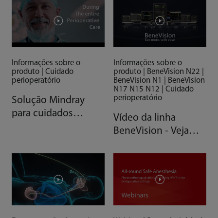
Informações sobre o
Informações sobre o
produto | Cuidado
produto | BeneVision N22 |
perioperatório
BeneVision N1 | BeneVision
N17 N15 N12 | Cuidado
perioperatório
Solução Mindray
para cuidados
Vídeo da linha
perioperatórios - ESA
BeneVision - Veja
mais com facilidade