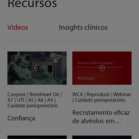
Recursos
Vídeos
Insights clínicos
WCA | Reproduzir | Webinar
Coopere | BeneHeart D6 |
| Cuidado perioperatório
A7 | UTI | A5 | A8 | A9 |
Cuidado perioperatório
Recrutamento eficaz
Confiança
de alvéolos em
anestesia pediátrica