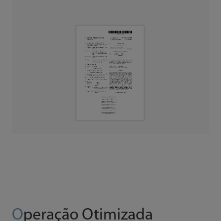
O
peração Otimizada