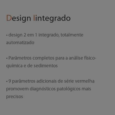
D
esign
I
integrado
• design 2 em 1 integrado, totalmente
automatizado
• Parâmetros completos para a análise físico-
química e de sedimentos
• 9 parâmetros adicionais de série vermelha
promovem diagnósticos patológicos mais
precisos