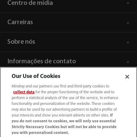
Centro de mídia
Carreiras
Sobre nós
Informações de contato
Our Use of Cookies
Mindray and our partners use first and third-party cookies to
collect data
for the proper functioning of the website and to
perform a statistical analysis of the use of the service, to enhance
functionality and personalization of the website. These cookies
may also be used by our advertising partners to build a profile of
your interests and show you relevant adverts on other sites.
If
you do not consent to cookies, we will only use essential
Strictly Necessary Cookies but will not be able to provide
you with personalised content.