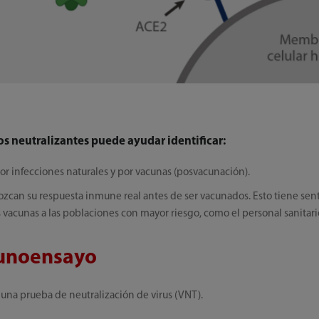
os neutralizantes puede ayudar identificar:
r infecciones naturales y por vacunas (posvacunación).
zcan su respuesta inmune real antes de ser vacunados. Esto tiene sen
vacunas a las poblaciones con mayor riesgo, como el personal sanitari
munoensayo
 una prueba de neutralización de virus (VNT).