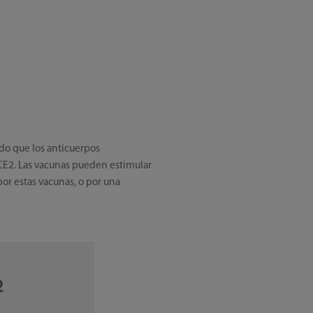
ado que los anticuerpos
CE2. Las vacunas pueden estimular
or estas vacunas, o por una