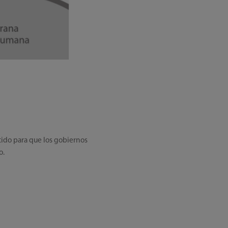
tido para que los gobiernos
o.