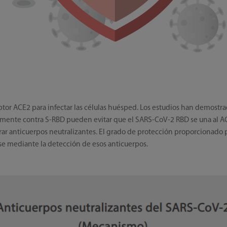
tor ACE2 para infectar las células huésped. Los estudios han demostr
lmente contra S-RBD pueden evitar que el SARS-CoV-2 RBD se una al A
ar anticuerpos neutralizantes. El grado de protección proporcionado p
se mediante la detección de esos anticuerpos.