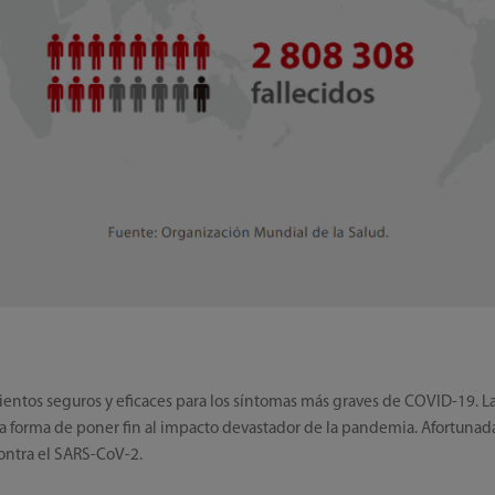
ntos seguros y eficaces para los síntomas más graves de COVID-19. La 
ica forma de poner fin al impacto devastador de la pandemia. Afortuna
contra el SARS-CoV-2.