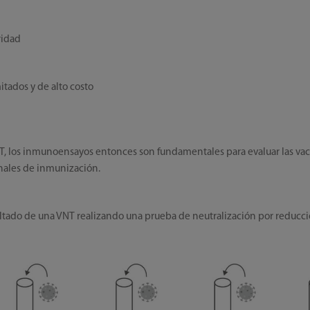
ridad
itados y de alto costo
, los inmunoensayos entonces son fundamentales para evaluar las vacun
nales de inmunización.
tado de una VNT realizando una prueba de neutralización por reducci