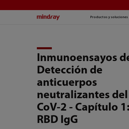
mindray
Productos y soluciones
Inmunoensayos d
Detección de
anticuerpos
neutralizantes de
CoV-2 - Capítulo 1:
RBD IgG