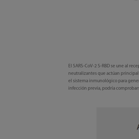
El SARS-CoV-2 S-RBD se une al recep
neutralizantes que actúan principa
el sistema inmunológico para gener
infección previa, podría comprobar