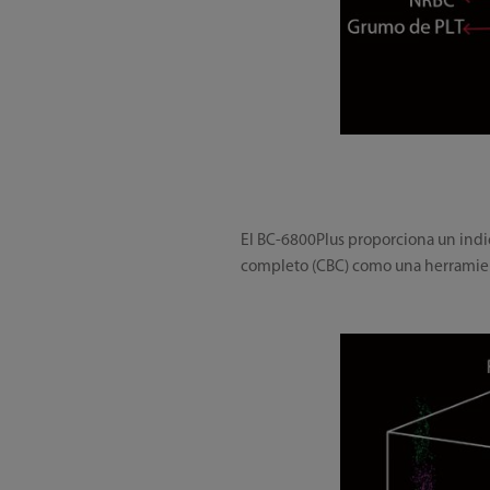
El BC-6800Plus proporciona un indic
completo (CBC) como una herramient