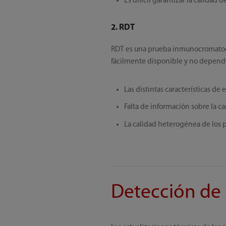
Es difícil garantizar la calidad 
2. RDT
RDT es una prueba inmunocromatográ
fácilmente disponible y no depende 
Las distintas características de
Falta de información sobre la car
La calidad heterogénea de los p
Detección de 