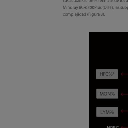
Las actualizaciones técnicas de los
Mindray BC-6800Plus (DIFF), las sub
complejidad (Figura 3).