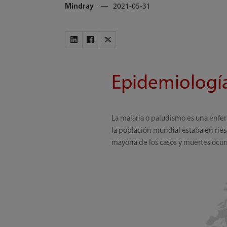
Mindray
2021-05-31
Epidemiología
La malaria o paludismo es una enfe
la población mundial estaba en rie
mayoría de los casos y muertes ocurr