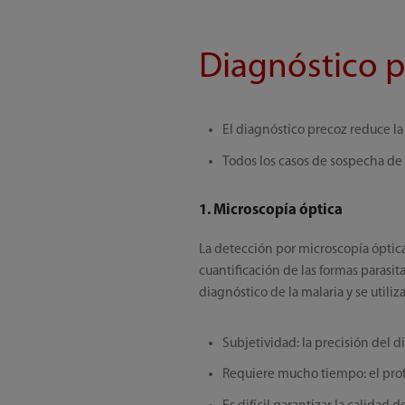
Diagnóstico p
El diagnóstico precoz reduce la 
Todos los casos de sospecha de
1. Microscopía óptica
La detección por microscopía óptica 
cuantificación de las formas parasit
diagnóstico de la malaria y se util
Subjetividad: la precisión del
Requiere mucho tiempo: el prof