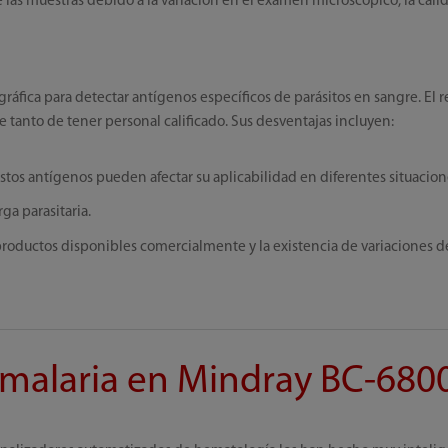
de las muestras debido a la variación en el examen microscópico, la calida
fica para detectar antígenos específicos de parásitos en sangre. El r
tanto de tener personal calificado. Sus desventajas incluyen:
 estos antígenos pueden afectar su aplicabilidad en diferentes situacion
ga parasitaria.
roductos disponibles comercialmente y la existencia de variaciones de 
malaria en Mindray BC-680