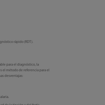
gnóstico rápido (RDT).
ble para el diagnóstico, la
 es el método de referencia para el
nas desventajas:
laria.