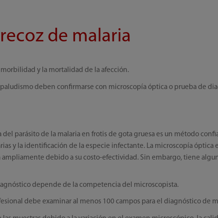
recoz de malaria
morbilidad y la mortalidad de la afección.
 paludismo deben confirmarse con microscopía óptica o prueba de dia
del parásito de la malaria en frotis de gota gruesa es un método confia
arias y la identificación de la especie infectante. La microscopía óptica
iza ampliamente debido a su costo-efectividad. Sin embargo, tiene algu
 diagnóstico depende de la competencia del microscopista.
esional debe examinar al menos 100 campos para el diagnóstico de ma