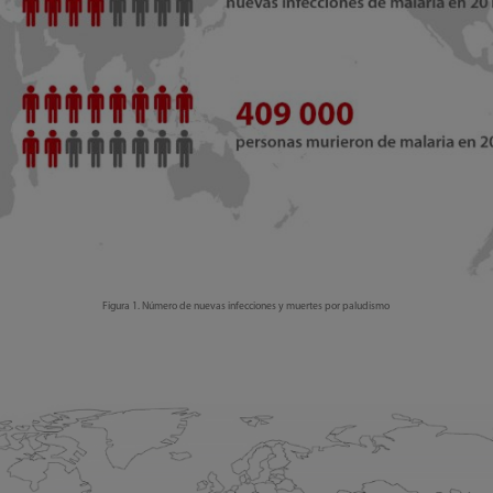
Figura 1. Número de nuevas infecciones y muertes por paludismo