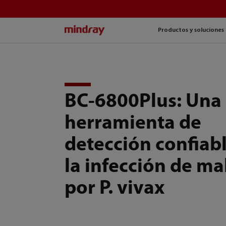
mindray
Productos y soluciones
BC-6800Plus: Una
herramienta de
detección confiab
la infección de ma
por P. vivax