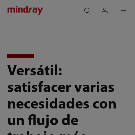
mindray
search
login
Menu
Versátil:
satisfacer varias
necesidades con
un flujo de