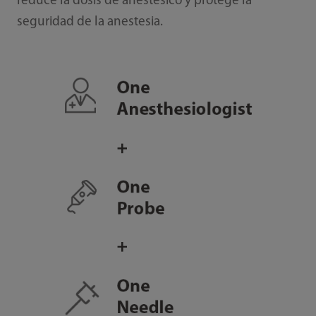
reduce la dosis de anestésico y protege la
seguridad de la anestesia.