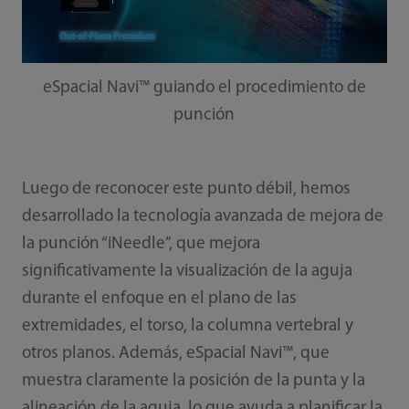
eSpacial Navi™ guiando el procedimiento de
punción
Luego de reconocer este punto débil, hemos
desarrollado la tecnología avanzada de mejora de
la punción “iNeedle”, que mejora
significativamente la visualización de la aguja
durante el enfoque en el plano de las
extremidades, el torso, la columna vertebral y
otros planos. Además, eSpacial Navi™, que
muestra claramente la posición de la punta y la
alineación de la aguja, lo que ayuda a planificar la