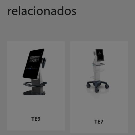
relacionados
TE9
TE7