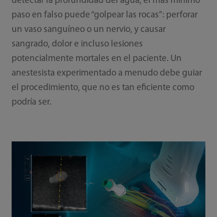
detectar la profundidad del agua, el más mínimo
paso en falso puede “golpear las rocas”: perforar
un vaso sanguíneo o un nervio, y causar
sangrado, dolor e incluso lesiones
potencialmente mortales en el paciente. Un
anestesista experimentado a menudo debe guiar
el procedimiento, que no es tan eficiente como
podría ser.