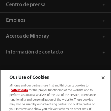
Centro de prensa
Empleos
Acerca de Mindray
Información de contacto
Our Use of Cookies
Mindray and our partners use first and third-party cookies to
collect data
for the proper functioning of the website and to
perform a statistical analysis of the use of the service, to enhance
functionality and personalization of the website. These cookies
may also be used by our advertising partners to build a profile of
your interests and show you relevant adverts on other sites.
If