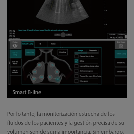
Por lo tanto, la monitorización estrecha de los
fluidos de los pacientes y la gestión precisa de su
volumen son de suma importancia. Sin embargo,