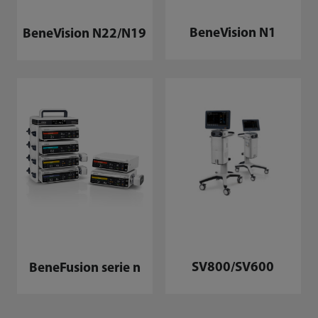
BeneVision N1
BeneVision N22/N19
SV800/SV600
BeneFusion serie n