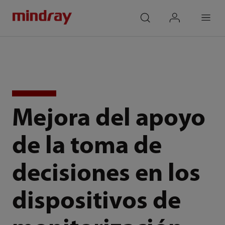
mindray
search
login
Menu
Mejora del apoyo
de la toma de
decisiones en los
dispositivos de