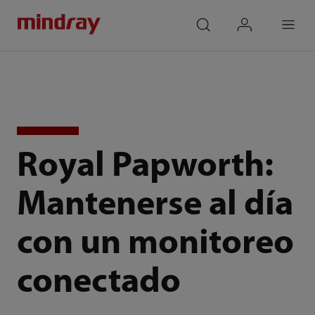
mindray
search
login
Menu
Royal Papworth:
Mantenerse al día
con un monitoreo
conectado