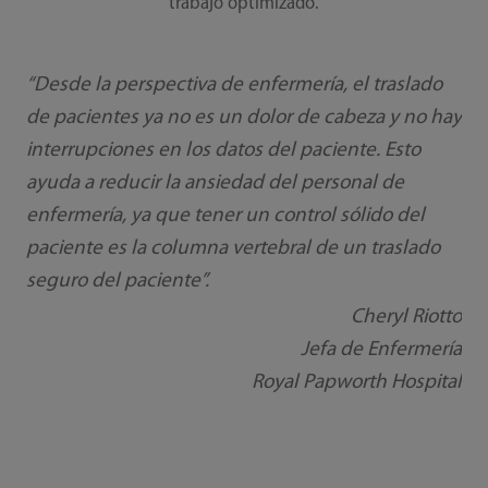
trabajo optimizado.
“Desde la perspectiva de enfermería, el traslado
de pacientes ya no es un dolor de cabeza y no hay
interrupciones en los datos del paciente. Esto
ayuda a reducir la ansiedad del personal de
enfermería, ya que tener un control sólido del
paciente es la columna vertebral de un traslado
seguro del paciente”.
Cheryl Riotto
Jefa de Enfermería
Royal Papworth Hospital