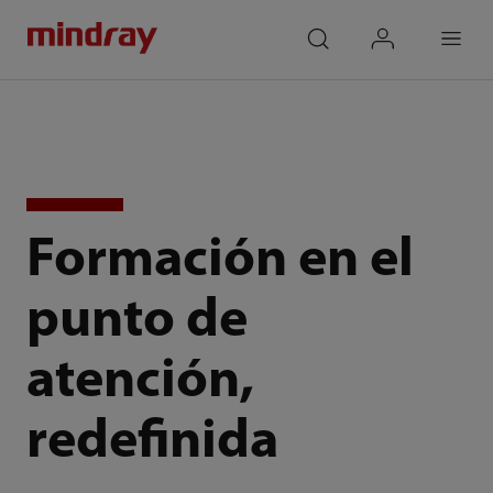
mindray
search
login
Menu
Formación en el
punto de
atención,
redefinida