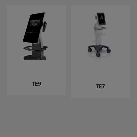
TE9
TE7