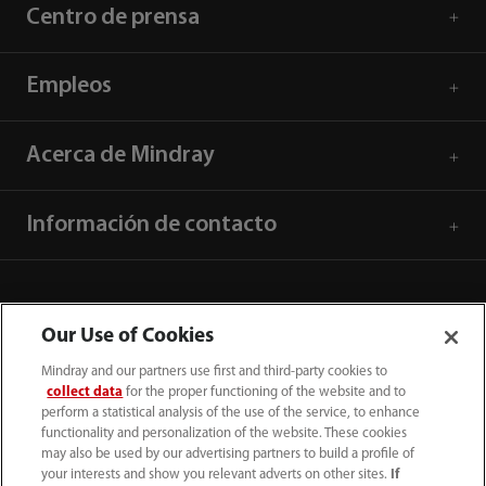
Centro de prensa
Empleos
Acerca de Mindray
Información de contacto
Our Use of Cookies
Mindray and our partners use first and third-party cookies to
collect data
for the proper functioning of the website and to
perform a statistical analysis of the use of the service, to enhance
functionality and personalization of the website. These cookies
may also be used by our advertising partners to build a profile of
your interests and show you relevant adverts on other sites.
If