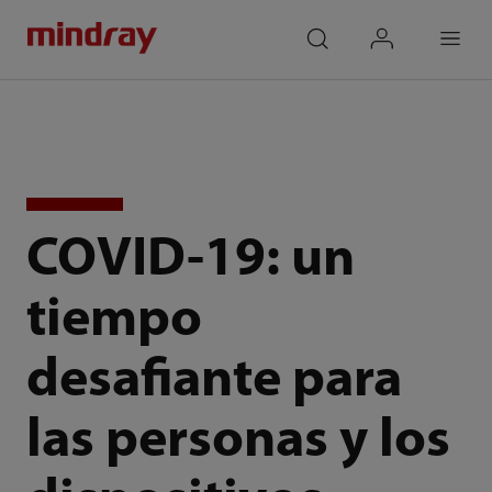
mindray
search
login
Menu
COVID-19: un
tiempo
desafiante para
las personas y los