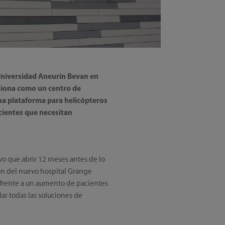
 Universidad Aneurin Bevan en
nciona como un centro de
na plataforma para helicópteros
acientes que necesitan
vo que abrir 12 meses antes de lo
ión del nuevo hospital Grange
 frente a un aumento de pacientes
ar todas las soluciones de