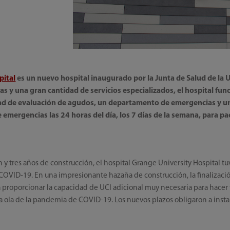
pital
es un nuevo hospital inaugurado por la Junta de Salud de la
 y una gran cantidad de servicios especializados, el hospital fu
dad de evaluación de agudos, un departamento de emergencias y u
e emergencias las 24 horas del día, los 7 días de la semana, para p
 y tres años de construcción, el hospital Grange University Hospital tu
l COVID-19. En una impresionante hazaña de construcción, la finalizac
a proporcionar la capacidad de UCI adicional muy necesaria para hacer
a ola de la pandemia de COVID-19. Los nuevos plazos obligaron a instal