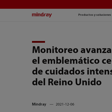
mindray
Productos y soluciones
Monitoreo avanz
el emblemático ce
de cuidados inten
del Reino Unido
Mindray
2021-12-06