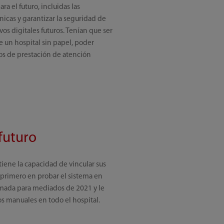
ra el futuro, incluidas las
nicas y garantizar la seguridad de
os digitales futuros. Tenían que ser
de un hospital sin papel, poder
vos de prestación de atención
futuro
tiene la capacidad de vincular sus
l primero en probar el sistema en
gramada para mediados de 2021 y le
os manuales en todo el hospital.