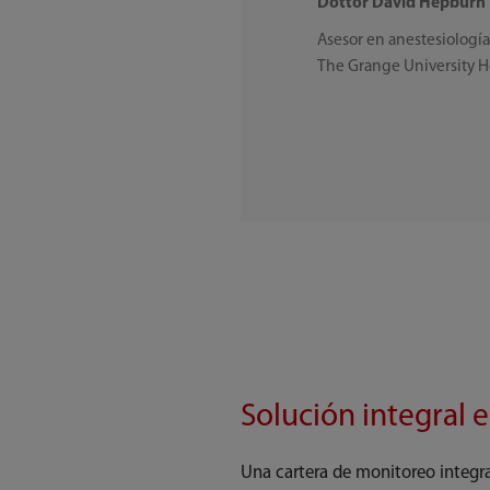
Dottor David Hepburn
Asesor en anestesiología
The Grange University H
Solución integral 
Una cartera de monitoreo integr