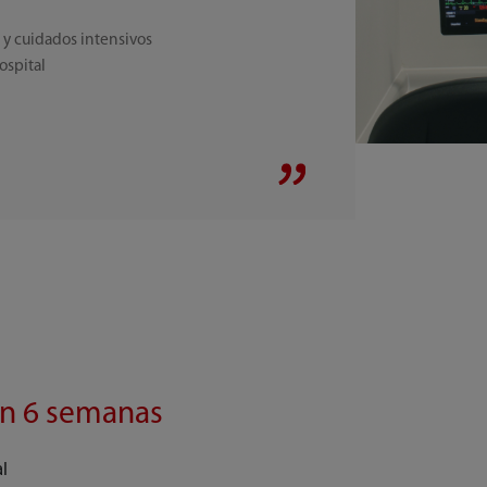
 y cuidados intensivos
ospital
en 6 semanas
al