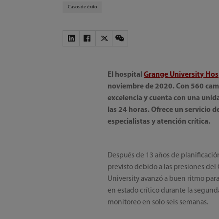
Casos de éxito
El hospital
Grange University Hos
noviembre de 2020. Con 560 camas
excelencia y cuenta con una uni
las 24 horas. Ofrece un servicio d
especialistas y atención crítica.
Después de 13 años de planificación
previsto debido a las presiones de
University avanzó a buen ritmo par
en estado crítico durante la segund
monitoreo en solo seis semanas.