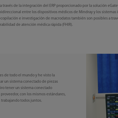
r a través de la integración del ERP proporcionado por la solución eG
reccional entre los dispositivos médicos de Mindray y los sistemas in
 recopilación e investigación de macrodatos también son posibles a tr
erabilidad de atención médica rápida (FHIR).
es de todo el mundo y he visto la
ar un sistema conectado de piezas
piro tener un sistema conectado
o proveedor, con los mismos estándares,
 trabajando todos juntos.