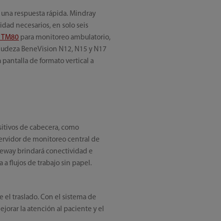
 una respuesta rápida. Mindray
idad necesarios, en solo seis
™ TM80
para monitoreo ambulatorio,
agudeza BeneVision N12, N15 y N17
 pantalla de formato vertical a
sitivos de cabecera, como
servidor de monitoreo central de
ateway brindará conectividad e
a flujos de trabajo sin papel.
 el traslado. Con el sistema de
jorar la atención al paciente y el