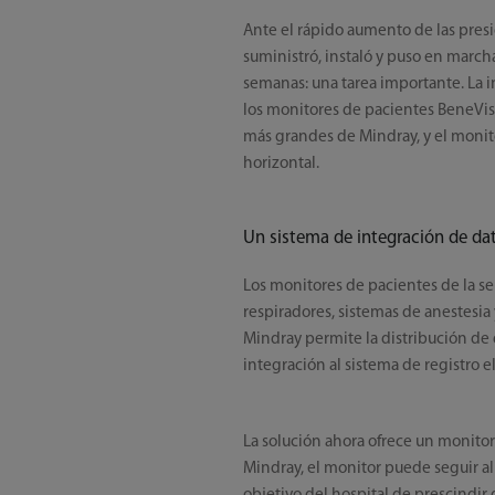
Ante el rápido aumento de las pres
suministró, instaló y puso en march
semanas: una tarea importante. La in
los monitores de pacientes BeneVis
más grandes de Mindray, y el moni
horizontal.
Un sistema de integración de da
Los monitores de pacientes de la s
respiradores, sistemas de anestesia
Mindray permite la distribución de 
integración al sistema de registro e
La solución ahora ofrece un monitore
Mindray, el monitor puede seguir al 