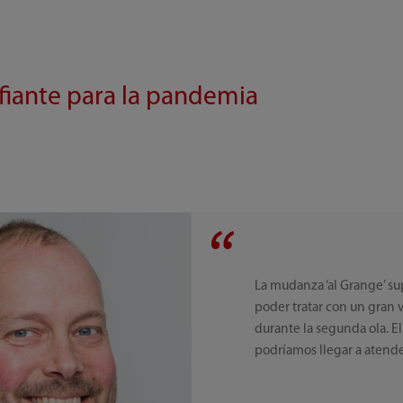
iante para la pandemia
La mudanza ‘al Grange’ s
poder tratar con un gran
durante la segunda ola. El
podríamos llegar a atender