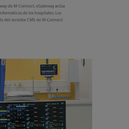
ateway de M-Connect. eGateway actúa
formáticos de los hospitales. Los
avés del servidor CMS de M-Connect