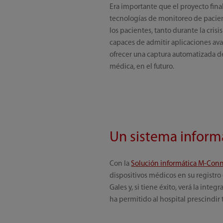
Era importante que el proyecto final 
tecnologías de monitoreo de pacient
los pacientes, tanto durante la cri
capaces de admitir aplicaciones avan
ofrecer una captura automatizada de
médica, en el futuro.
Un sistema inform
Con la
Solución informática M-Con
dispositivos médicos en su registro 
Gales y, si tiene éxito, verá la in
ha permitido al hospital prescindir