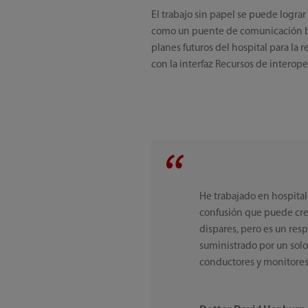
El trabajo sin papel se puede logra
como un puente de comunicación bidi
planes futuros del hospital para la
con la interfaz Recursos de interop
He trabajado en hospital
confusión que puede cre
dispares, pero es un res
suministrado por un sol
conductores y monitores