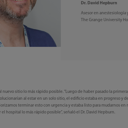
Dr. David Hepburn
Asesor en anestesiología 
The Grange University Ho
r al nuevo sitio lo más rápido posible. “Luego de haber pasado la prime
ucionarían al estar en un solo sitio, el edificio estaba en progreso y 
riorizamos terminar esto con urgencia y estaba listo para mudarnos en
 el hospital lo más rápido posible”, señaló el Dr. David Hepburn.