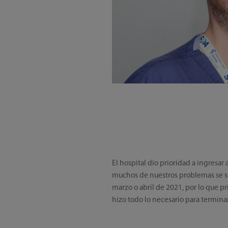
El hospital dio prioridad a ingresa
muchos de nuestros problemas se sol
marzo o abril de 2021, por lo que p
hizo todo lo necesario para terminar