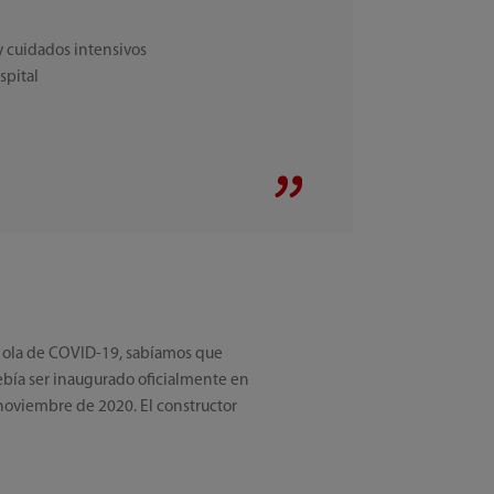
y cuidados intensivos
spital
ra ola de COVID-19, sabíamos que
debía ser inaugurado oficialmente en
 noviembre de 2020. El constructor