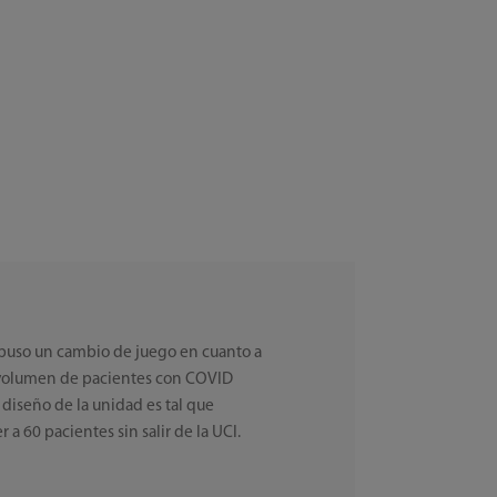
upuso un cambio de juego en cuanto a
 volumen de pacientes con COVID
 diseño de la unidad es tal que
 a 60 pacientes sin salir de la UCI.