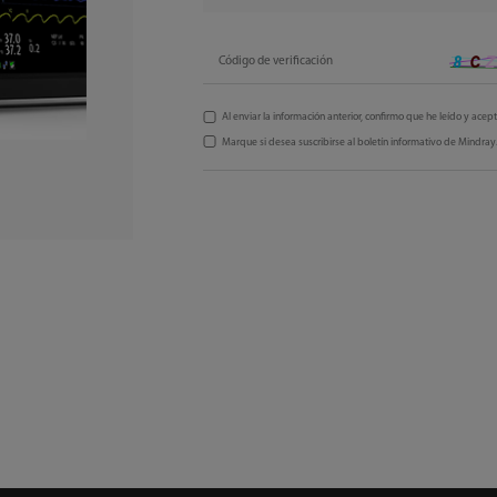
Código de verificación
Al enviar la información anterior, confirmo que he leído y acep
Marque si desea suscribirse al boletín informativo de Mindray