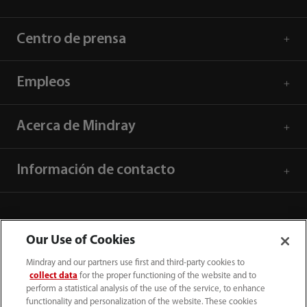
Centro de prensa
Empleos
Acerca de Mindray
Información de contacto
Our Use of Cookies
Mindray and our partners use first and third-party cookies to
collect data
for the proper functioning of the website and to
perform a statistical analysis of the use of the service, to enhance
functionality and personalization of the website. These cookies