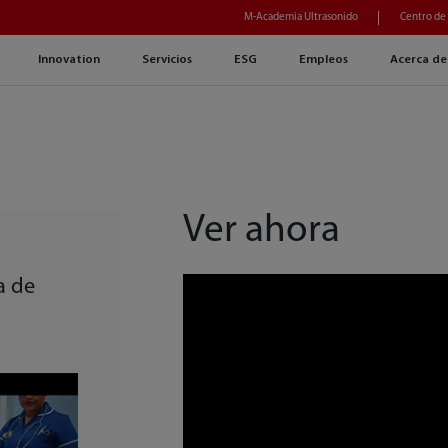
M-Academia Ultrasonido
Centro de
Innovation
Servicios
ESG
Empleos
Acerca de
Ver ahora
a de