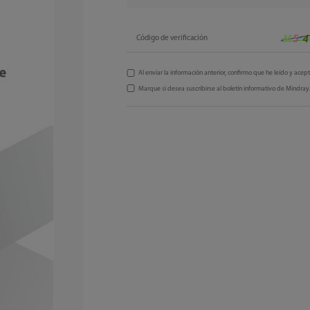
Código de verificación
Al enviar la información anterior, confirmo que he leído y acep
Marque si desea suscribirse al boletín informativo de Mindray