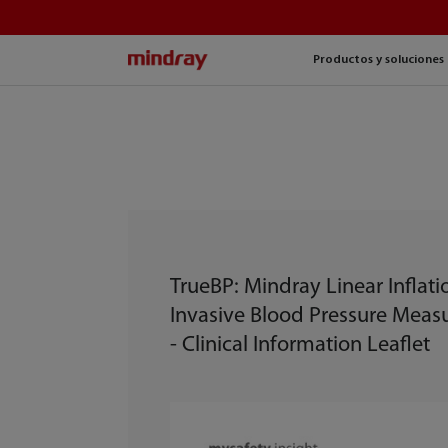
mindray
Productos y soluciones
TrueBP: Mindray Linear Inflat
Invasive Blood Pressure Mea
- Clinical Information Leaflet