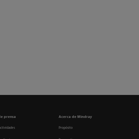
de prensa
Acerca de Mindray
actividades
Propósito