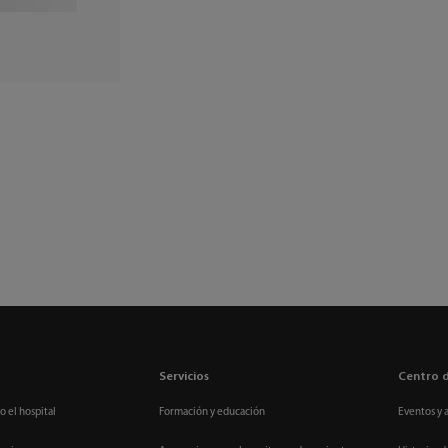
Servicios
Centro 
o el hospital
Formación y educación
Eventos y 