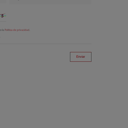
to la
Política de privacidad
.
.
Enviar