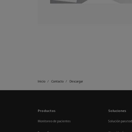
Inicio
Contacto
Descargar
Productos
Soluciones
Monitoreo de pacientes
Solución para tod