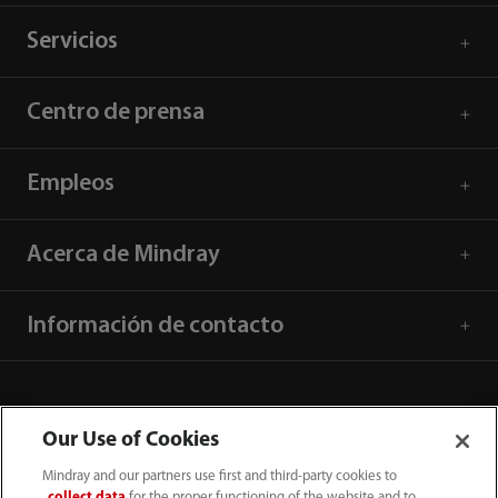
Servicios
Centro de prensa
Empleos
Acerca de Mindray
Información de contacto
Our Use of Cookies
Mindray and our partners use first and third-party cookies to
collect data
for the proper functioning of the website and to