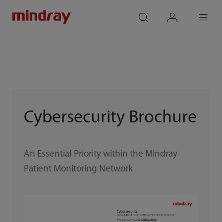
mindray
search
login
Menu
Cybersecurity Brochure
An Essential Priority within the Mindray
Patient Monitoring Network