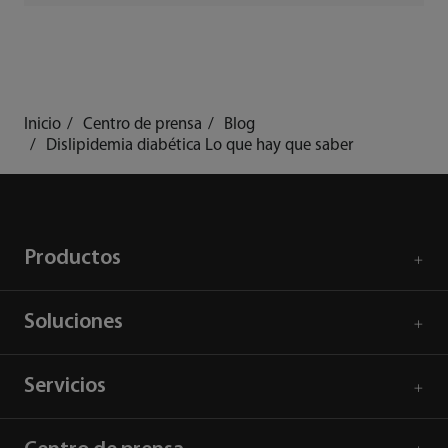
población envejece.
Inicio
Centro de prensa
Blog
Dislipidemia diabética Lo que hay que saber
Productos
Soluciones
Servicios