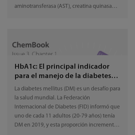
aminotransferasa (AST), creatina quinasa
(CK) y otras enzimas, lo que aumenta
considerablemente su concentración en la
sangre periférica.
HbA1c: El principal indicador
para el manejo de la diabetes
mellitus
La diabetes mellitus (DM) es un desafío para
la salud mundial. La Federación
Internacional de Diabetes (FID) informó que
uno de cada 11 adultos (20-79 años) tenía
DM en 2019, y esta proporción incrementa a
medida que la sociedad cambia y la