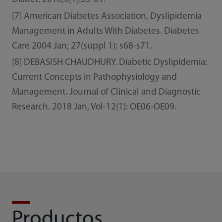
[7] American Diabetes Association, Dyslipidemia
Management in Adults With Diabetes. Diabetes
Care 2004 Jan; 27(suppl 1): s68-s71.
[8] DEBASISH CHAUDHURY. Diabetic Dyslipidemia:
Current Concepts in Pathophysiology and
Management. Journal of Clinical and Diagnostic
Research. 2018 Jan, Vol-12(1): OE06-OE09.
Productos