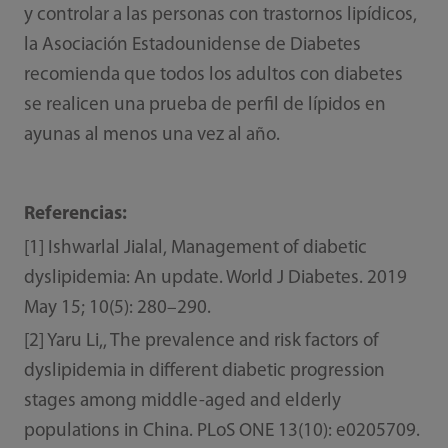
y controlar a las personas con trastornos lipídicos,
la Asociación Estadounidense de Diabetes
recomienda que todos los adultos con diabetes
se realicen una prueba de perfil de lípidos en
ayunas al menos una vez al año.
Referencias:
[1] Ishwarlal Jialal, Management of diabetic
dyslipidemia: An update. World J Diabetes. 2019
May 15; 10(5): 280–290.
[2] Yaru Li,, The prevalence and risk factors of
dyslipidemia in different diabetic progression
stages among middle-aged and elderly
populations in China. PLoS ONE 13(10): e0205709.