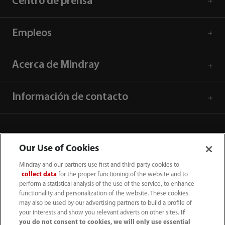
Centro de prensa
Empleos
Acerca de Mindray
Información de contacto
Our Use of Cookies
Mindray and our partners use first and third-party cookies to
collect data
for the proper functioning of the website and to
perform a statistical analysis of the use of the service, to enhance
functionality and personalization of the website. These cookies
may also be used by our advertising partners to build a profile of
your interests and show you relevant adverts on other sites.
If
you do not consent to cookies, we will only use essential