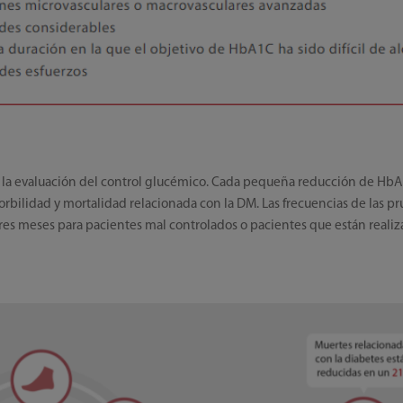
a la evaluación del control glucémico. Cada pequeña reducción de Hb
orbilidad y mortalidad relacionada con la DM. Las frecuencias de las p
tres meses para pacientes mal controlados o pacientes que están real