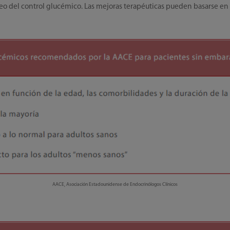
eo del control glucémico. Las mejoras terapéuticas pueden basarse en 
AACE, Asociación Estadounidense de Endocrinólogos Clínicos