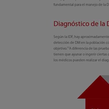
fundamental para el manejo de la 
Diagnóstico de la
Según la IDF, hay aproximadamente 
detección de DM en la población co
[2]
objetivo.
A diferencia de las prueb
tienen que ayunar o ingerir ciertas 
los médicos pueden realizar el diag