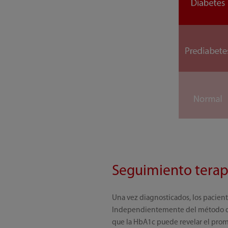
Seguimiento terap
Una vez diagnosticados, los pacient
Independientemente del método de 
que la HbA1c puede revelar el pro