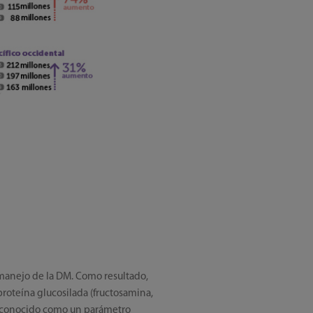
 manejo de la DM. Como resultado,
proteína glucosilada (fructosamina,
 reconocido como un parámetro