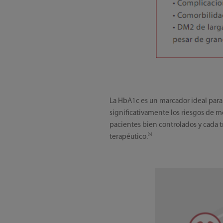
La HbA1c es un marcador ideal par
significativamente los riesgos de m
pacientes bien controlados y cada 
[6]
terapéutico.