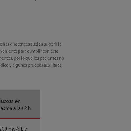
has directrices suelen sugerir la
nveniente para cumplir con este
mentos, por lo que los pacientes no
dico y algunas pruebas auxiliares,