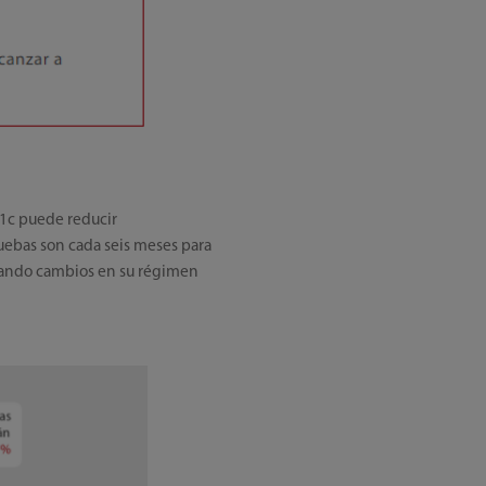
A1c puede reducir
ruebas son cada seis meses para
izando cambios en su régimen