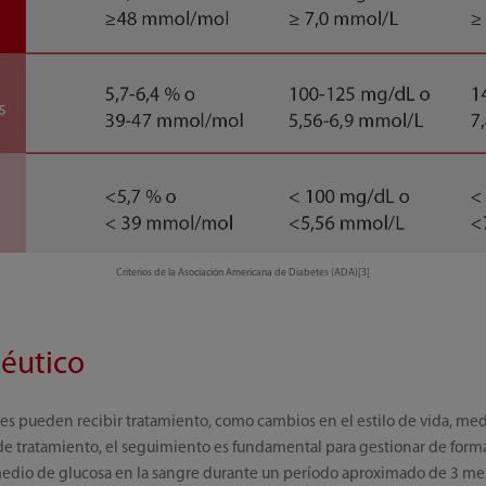
Criterios de la Asociación Americana de Diabetes (ADA)[3]
éutico
es pueden recibir tratamiento, como cambios en el estilo de vida, medi
tratamiento, el seguimiento es fundamental para gestionar de forma
medio de glucosa en la sangre durante un período aproximado de 3 me