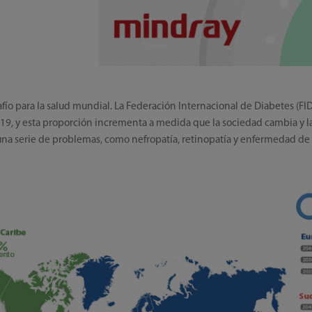
afío para la salud mundial. La Federación Internacional de Diabetes (F
019, y esta proporción incrementa a medida que la sociedad cambia y l
a serie de problemas, como nefropatía, retinopatía y enfermedad de la