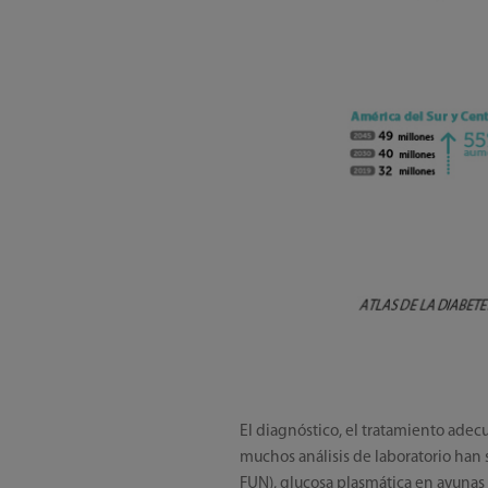
El diagnóstico, el tratamiento ade
muchos análisis de laboratorio han 
FUN), glucosa plasmática en ayunas