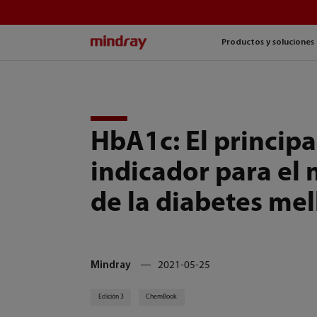
mindray
Productos y soluciones
HbA1c: El principa
indicador para el
de la diabetes mel
Mindray
2021-05-25
Edición 3
ChemBook