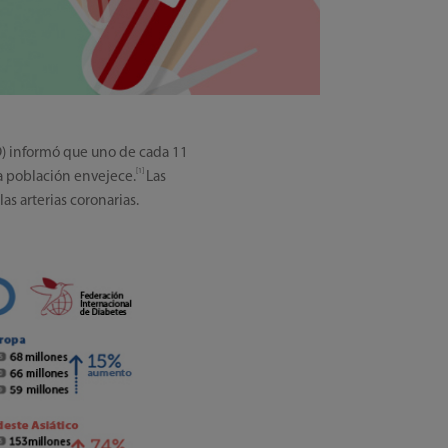
ID) informó que uno de cada 11
[1]
a población envejece.
Las
s arterias coronarias.