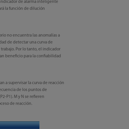
indicador de alarma inteligente
rá la función de dilución
torio no encuentra las anomalías a
idad de detectar una curva de
rabajo. Por lo tanto, el indicador
an beneficio para la confiabilidad
n a supervisar la curva de reacción
 secuencia de los puntos de
P2-P1). M y N se refieren
oceso de reacción.