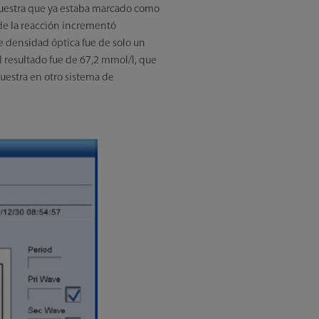
 muestra que ya estaba marcado como
 de la reacción incrementó
de densidad óptica fue de solo un
el resultado fue de 67,2 mmol/l, que
uestra en otro sistema de