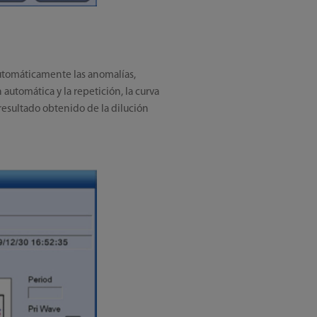
 automáticamente las anomalías,
 automática y la repetición, la curva
 resultado obtenido de la dilución