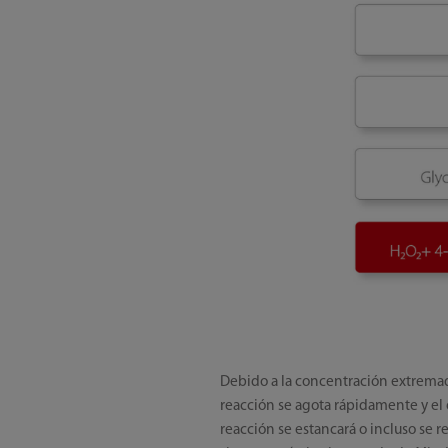
Debido a la concentración extremada
reacción se agota rápidamente y el o
reacción se estancará o incluso se r