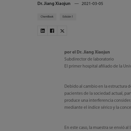
Dr. Jiang Xiaojun
2021-03-05
ChemBook
Edición 1
por el Dr. Jiang Xiaojun
Subdirector de laboratorio
El primer hospital afiliado de la U
Debido al cambio en la estructura d
pacientes de la sociedad actual, pa
produce una interferencia considerab
mediante el índice sérico y la conc
En este caso, la muestra se envió al