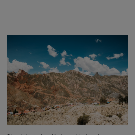
atención primaria en América
Latina