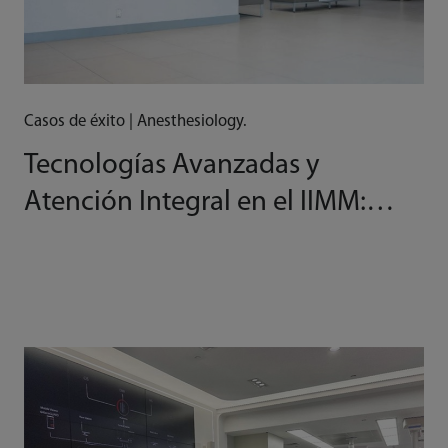
Casos de éxito | Anesthesiology.
Tecnologías Avanzadas y
Atención Integral en el IIMM:
Liderando la Lucha Contra la
Obesidad Mórbida en México