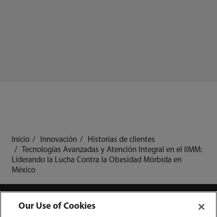
Inicio
Innovación
Historias de clientes
Tecnologías Avanzadas y Atención Integral en el IIMM:
Liderando la Lucha Contra la Obesidad Mórbida en
México
Our Use of Cookies