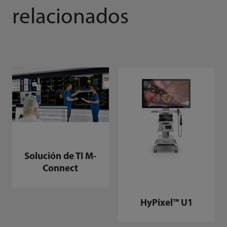
relacionados
Solución de TI M-
Connect
HyPixel™ U1