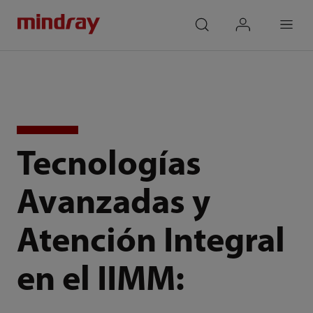
mindray
search
login
Menu
Tecnologías
Avanzadas y
Atención Integral
en el IIMM: