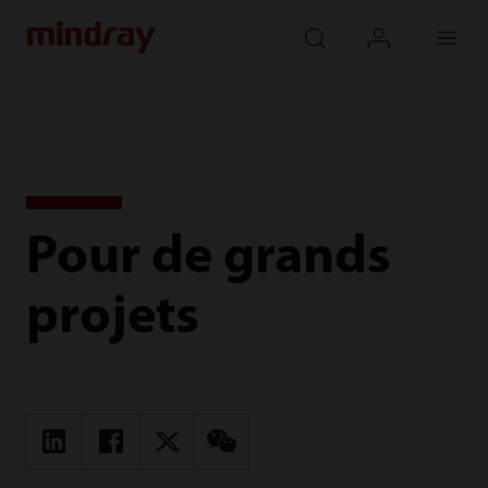
mindray
search
login
Menu
Pour de grands
projets