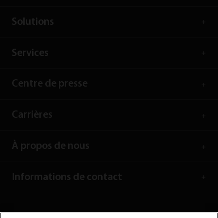
Solutions
Services
Centre de presse
Carrières
À propos de nous
Informations de contact