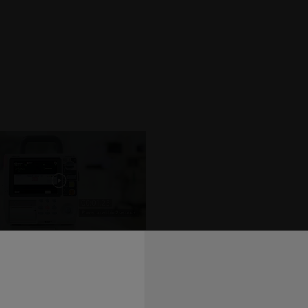
D3 | BeneHeart D6 | Informations relatives au produit
aux défibrillateurs Platinum
eart D3 et D6