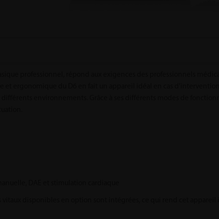
sique professionnel, répond aux exigences des professionnels médicaux
 et ergonomique du D6 en fait un appareil idéal en cas d'interventio
ns différents environnements. Grâce à ses différents modes de fonction
tuation.
n manuelle, DAE et stimulation cardiaque
s vitaux disponibles en option sont intégrées, ce qui rend cet appareil