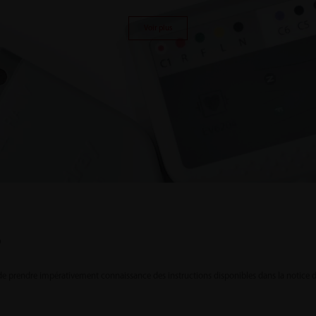
Voir plus
D
de prendre impérativement connaissance des instructions disponibles dans la notice d’