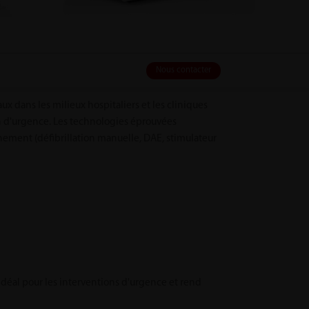
Nous contacter
 dans les milieux hospitaliers et les cliniques
n d'urgence. Les technologies éprouvées
nement (défibrillation manuelle, DAE, stimulateur
 idéal pour les interventions d'urgence et rend