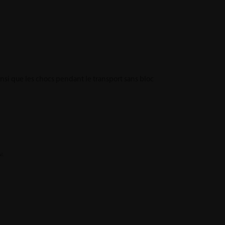
insi que les chocs pendant le transport sans bloc
l.