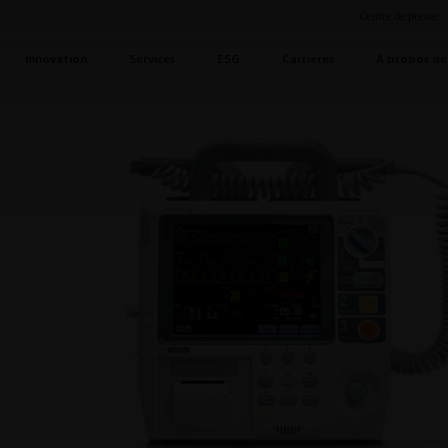
Centre de presse
Innovation
Services
ESG
Carrières
À propos de