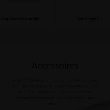
Beneheart D1(public)
BeneHeart D3
Accessoires
Les profils de configuration, notamment les valeurs par
défaut, la mise en page de l'écran et la configuration du
système, peuvent être personnalisés et chargés
facilement en fonction des scénarios et des besoins
cliniques.