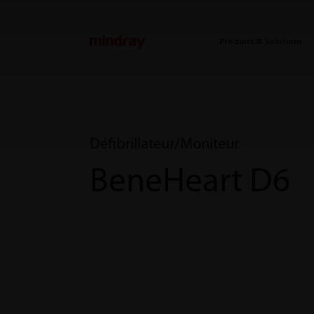
mindray
Produits & Solutions
Défibrillateur/Moniteur
BeneHeart D6