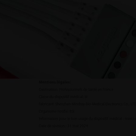
Mentions légales:
Destination: Professionnels de Santé en France
Classe du dispositif médical: III
Fabricant: Shenzhen Mindray Bio-Medical Electronics Co., LT
Organisme notifié: BSI
Information pour le bon usage du dispositif médical : merci 
Date de révision : 31 mai 2024